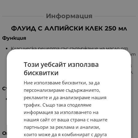
Информация
ФЛУИД С АЛПИЙСКИ КЛЕК 250 мл
Функция
Класическа рецепта със съдържание на масло от
алпийски клек, камфор, ментол и етанол. Ментолът
охлажда и облекчава уморени крака. Флуидът е
Този уебсайт използва
подходящ при натоварвания от спортен и битов
бисквитки
характер. Може да се прилага няколко пъти на ден,
като има и хидратиращ ефект върху кожата.
Ние използваме бисквитки, за да
Съставки
персонализираме съдържанието,
рекламите и да анализираме нашия
Aqua, Alcohol Denat., PEG-Hydrogenated Castor Oil,
трафик. Също така споделяме
Ethoxydiglycol, Propylene Glycol, Pinus Mugo Leaf Oi,
Camphor, Menthol, Sodium Chloride, Sodium Sulfate,
информация за използването на
Parfum, Limonene, Coumarin, Cinnamal, CI 19140, CI
нашия сайт от ваша страна с нашите
42090.
партньори за реклама и анализи,
Опаковка
които може да я комбинират с друга