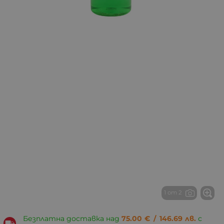
1 от 2
Безплатна доставка над
75.00
€
/
146.69
лв.
с