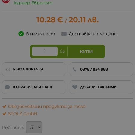
куриер Европът
10.28
€
20.11
лв.
/
В наличност
Доставка и плащане
бр
КУПИ
0878 / 854 888
БЪРЗА ПОРЪЧКА
НАПРАВИ ЗАПИТВАНЕ
ДОБАВИ В ЛЮБИМИ
Обезболяващи продукти за тяло
STOLZ GmbH
Рейтинг: