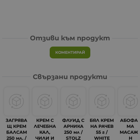
Отзиви към продукт
КОМЕНТИРАЙ
Свързани продукти
ЗАГРЯВА
КРЕМ С
ФЛУИД С
БЯЛ КРЕМ
АБОФА
Щ КРЕМ
ЛЕЧЕБНА
АРНИКА
НА РАЧЕВ
МА
БАЛСАМ
КАЛ,
250 мл /
55 г /
МАСАЖ
250 мл. /
ЧИЛИ И
STOLZ
WHITE
Н