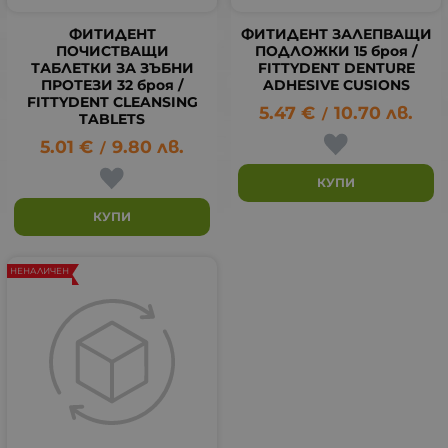
ФИТИДЕНТ
ФИТИДЕНТ ЗАЛЕПВАЩИ
ПОЧИСТВАЩИ
ПОДЛОЖКИ 15 броя /
ТАБЛЕТКИ ЗА ЗЪБНИ
FITTYDENT DENTURE
ПРОТЕЗИ 32 броя /
ADHESIVE CUSIONS
FITTYDENT CLEANSING
5.47
€
10.70
лв.
/
TABLETS
5.01
€
9.80
лв.
/
КУПИ
КУПИ
НЕНАЛИЧЕН