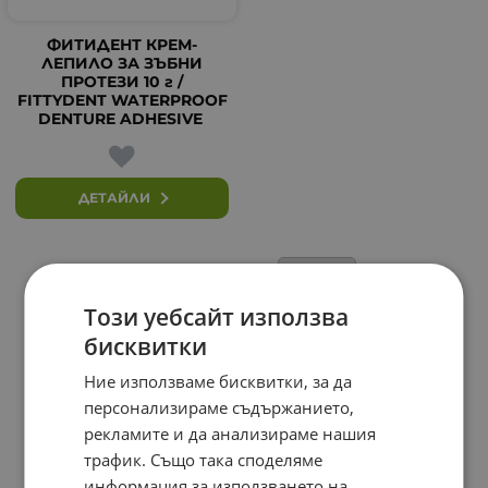
ФИТИДЕНТ КРЕМ-
ЛЕПИЛО ЗА ЗЪБНИ
ПРОТЕЗИ 10 г /
FITTYDENT WATERPROOF
DENTURE ADHESIVE
ДЕТАЙЛИ
На страница по:
Този уебсайт използва
бисквитки
Ние използваме бисквитки, за да
персонализираме съдържанието,
рекламите и да анализираме нашия
трафик. Също така споделяме
информация за използването на