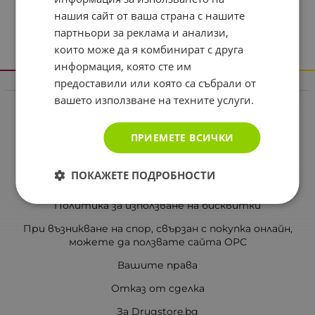
нашия сайт от ваша страна с нашите
партньори за реклама и анализи,
които може да я комбинират с друга
информация, която сте им
предоставили или която са събрали от
Информация
вашето използване на техните услуги.
Реклама в drugstore.bg
Доставка и плащане
ПРИЕМЕТЕ ВСИЧКИ
Общи условия за ползване
ПОКАЖЕТЕ ПОДРОБНОСТИ
Политиката за поверителност
Политика за използване на бисквитки
При възникване на спор, свързан с покупка онлайн,
можете да ползвате сайта ОРС
Вашите права
Отказ от сделка
За Drugstore.bg