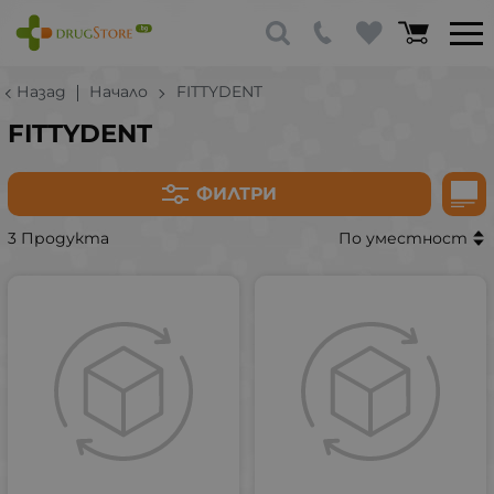
Назад
Начало
FITTYDENT
FITTYDENT
ФИЛТРИ
3 Продукта
По уместност