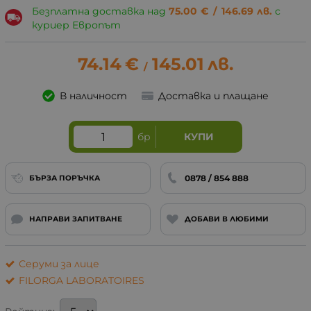
Безплатна доставка над
75.00
€
/
146.69
лв.
с
куриер Европът
74.14
€
145.01
лв.
/
В наличност
Доставка и плащане
бр
КУПИ
0878 / 854 888
БЪРЗА ПОРЪЧКА
НАПРАВИ ЗАПИТВАНЕ
ДОБАВИ В ЛЮБИМИ
Серуми за лице
FILORGA LABORATOIRES