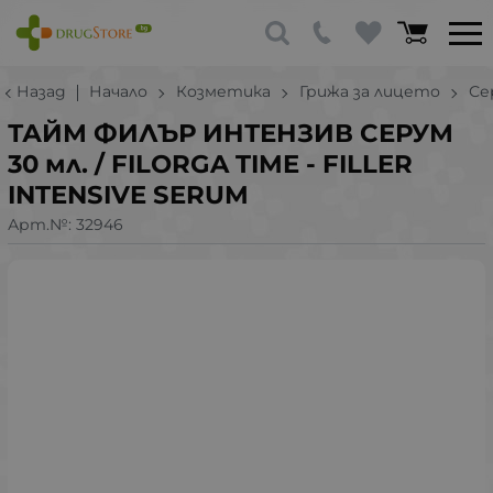
Назад
Начало
Козметика
Грижа за лицето
Се
ТАЙМ ФИЛЪР ИНТЕНЗИВ СЕРУМ
30 мл. / FILORGA TIME - FILLER
INTENSIVE SERUM
Арт.№:
32946