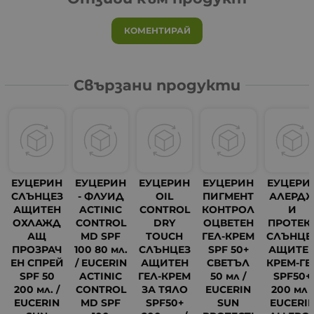
КОМЕНТИРАЙ
Свързани продукти
ЕУЦЕРИН
ЕУЦЕРИН
ЕУЦЕРИН
ЕУЦЕРИН
ЕУЦЕРИ
СЛЪНЦЕЗ
- ФЛУИД
OIL
ПИГМЕНТ
АЛЕРД
АЩИТЕН
ACTINIC
CONTROL
КОНТРОЛ
И
ОХЛАЖД
CONTROL
DRY
ОЦВЕТЕН
ПРОТЕК
АЩ
MD SPF
TOUCH
ГЕЛ-КРЕМ
СЛЪНЦЕ
ПРОЗРАЧ
100 80 мл.
СЛЪНЦЕЗ
SPF 50+
АЩИТЕ
ЕН СПРЕЙ
/ EUCERIN
АЩИТЕН
СВЕТЪЛ
КРЕМ-ГЕ
SPF 50
ACTINIC
ГЕЛ-КРЕМ
50 мл /
SPF50+
200 мл. /
CONTROL
ЗА ТЯЛО
EUCERIN
200 мл /
EUCERIN
MD SPF
SPF50+
SUN
EUCERI