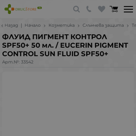
Назад
Начало
Козметика
Слънчева защита
Т
ФЛУИД ПИГМЕНТ КОНТРОЛ
SPF50+ 50 мл. / EUCERIN PIGMENT
CONTROL SUN FLUID SPF50+
Арт.№:
33542