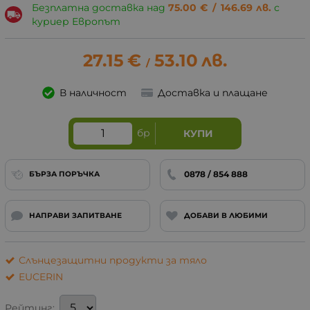
Безплатна доставка над
75.00
€
/
146.69
лв.
с
куриер Европът
27.15
€
53.10
лв.
/
В наличност
Доставка и плащане
бр
КУПИ
0878 / 854 888
БЪРЗА ПОРЪЧКА
НАПРАВИ ЗАПИТВАНЕ
ДОБАВИ В ЛЮБИМИ
Слънцезащитни продукти за тяло
EUCERIN
Рейтинг: