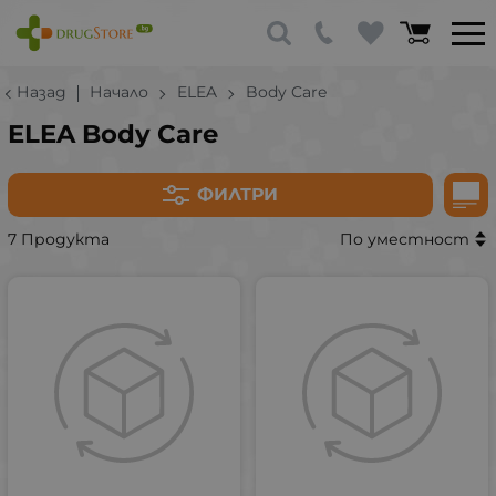
Назад
Начало
ELEA
Body Care
ELEA Body Care
ФИЛТРИ
7 Продукта
По уместност