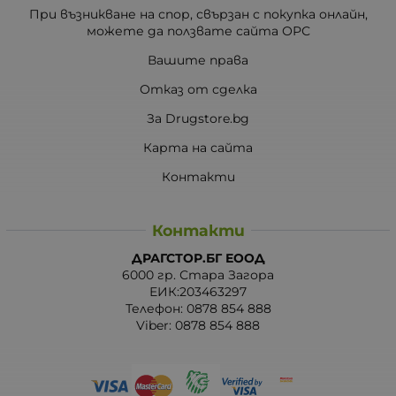
При възникване на спор, свързан с покупка онлайн,
можете да ползвате сайта ОРС
Вашите права
Отказ от сделка
За Drugstore.bg
Карта на сайта
Контакти
Контакти
ДРАГСТОР.БГ ЕООД
6000 гр. Стара Загора
ЕИК:203463297
Телефон:
0878 854 888
Viber:
0878 854 888