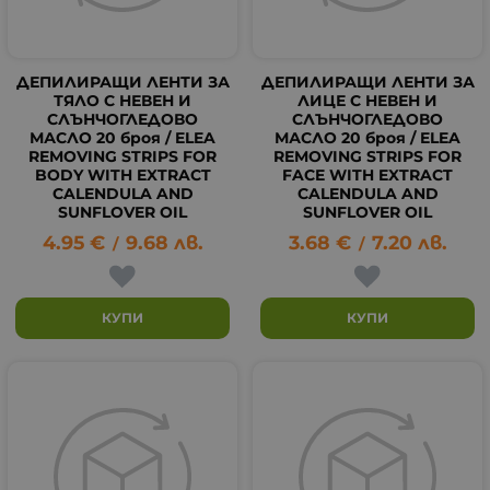
ДЕПИЛИРАЩИ ЛЕНТИ ЗА
ДЕПИЛИРАЩИ ЛЕНТИ ЗА
ТЯЛО С НЕВЕН И
ЛИЦЕ С НЕВЕН И
СЛЪНЧОГЛЕДОВО
СЛЪНЧОГЛЕДОВО
МАСЛО 20 броя / ELEA
МАСЛО 20 броя / ELEA
REMOVING STRIPS FOR
REMOVING STRIPS FOR
BODY WITH EXTRACT
FACE WITH EXTRACT
CALENDULA AND
CALENDULA AND
SUNFLOVER OIL
SUNFLOVER OIL
4.95
€
9.68
лв.
3.68
€
7.20
лв.
/
/
КУПИ
КУПИ