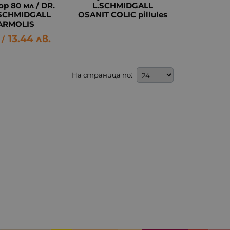
р 80 мл / DR.
L.SCHMIDGALL
.SCHMIDGALL
OSANIT COLIC pillules
ARMOLIS
13.44
лв.
/
На страница по: