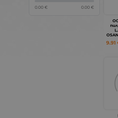
0.00 €
0.00 €
О
пил
L
OSANI
9.91