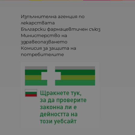
Изпълнителна агенция по
лекарствата
Български фармацевтичен съюз
Министерство на
здравеопазването
Комисия за защита на
потребителите