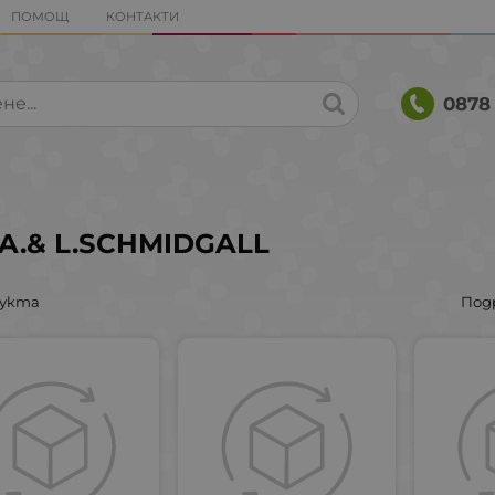
ПОМОЩ
КОНТАКТИ
0878 
 A.& L.SCHMIDGALL
дукта
Под