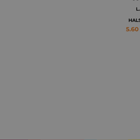
L
HAL
5.60