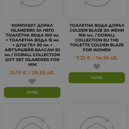
КОМПЛЕКТ ДОРАЛ
ТОАЛЕТНА ВОДА ДОРАЛ
ISLANDERS ЗА НЕГО
COLDEN BLAZE ЗА ЖЕНИ
ТОАЛЕТНА ВОДА 100 мл
100 мл. / DORALL
+ ТОАЛЕТНА ВОДА 15 мл
COLLECTION EU THE
+ ДУШ ГЕЛ 50 мл +
TOILETTE COLDEN BLAZE
АФТЪРШЕЙВ БАЛСАМ 50
FOR WOMEN
мл / DORALL COLLECTION
7.21
€
14.10
лв.
/
GIFT SET ISLANDERS FOR
HIM
15.13
€
29.59
лв.
/
КУПИ
КУПИ