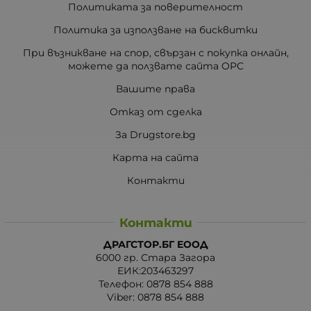
Политиката за поверителност
Политика за използване на бисквитки
При възникване на спор, свързан с покупка онлайн,
можете да ползвате сайта ОРС
Вашите права
Отказ от сделка
За Drugstore.bg
Карта на сайта
Контакти
Контакти
ДРАГСТОР.БГ ЕООД
6000 гр. Стара Загора
ЕИК:203463297
Телефон:
0878 854 888
Viber:
0878 854 888