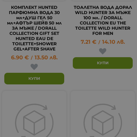
КОМПЛЕКТ HUNTED
ТОАЛЕТНА ВОДА ДОРАЛ
ПАРФЮМНА ВОДА 30
WILD HUNTER ЗА МЪЖЕ
мл+ДУШ ГЕЛ 50
100 мл. / DORALL
мл+АФТЪР ШЕЙВ 50 мл
COLLECTION EU THE
ЗА МЪЖЕ / DORALL
TOILETTE WILD HUNTER
COLLECTION GIFT SET
FOR MEN
HUNTED EAU DE
7.21
€
14.10
лв.
/
TOILETTE+SHOWER
GEL+AFTER SHAVE
6.90
€
13.50
лв.
/
КУПИ
КУПИ