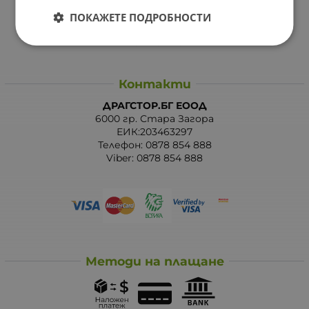
ПОКАЖЕТЕ ПОДРОБНОСТИ
Карта на сайта
Контакти
Контакти
ДРАГСТОР.БГ ЕООД
6000 гр. Стара Загора
ЕИК:203463297
Телефон:
0878 854 888
Viber:
0878 854 888
Методи на плащане