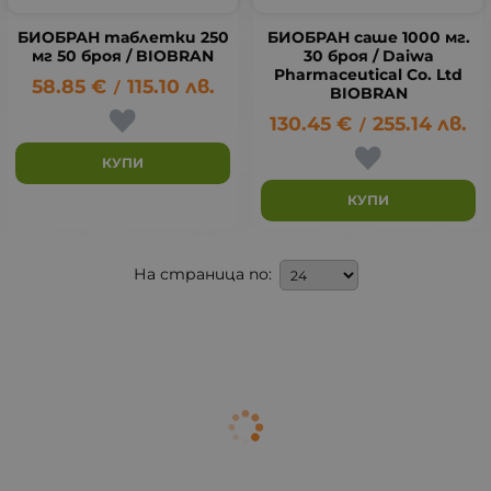
БИОБРАН таблетки 250
БИОБРАН саше 1000 мг.
мг 50 броя / BIOBRAN
30 броя / Daiwa
Pharmaceutical Co. Ltd
58.85
€
115.10
лв.
/
BIOBRAN
130.45
€
255.14
лв.
/
КУПИ
КУПИ
На страница по: