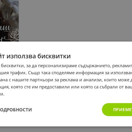
йт използва бисквитки
 бисквитки, за да персонализираме съдържанието, рекламит
шия трафик. Също така споделяме информация за използва
рана с нашите партньори за реклама и анализи, които може
ция, която сте им предоставили или която са събрали от в
и.
ПОДРОБНОСТИ
ПРИЕМЕ