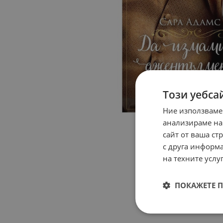
Този уебса
Ние използваме
анализираме на
сайт от ваша ст
с друга информа
на техните услуг
ПОКАЖЕТЕ 