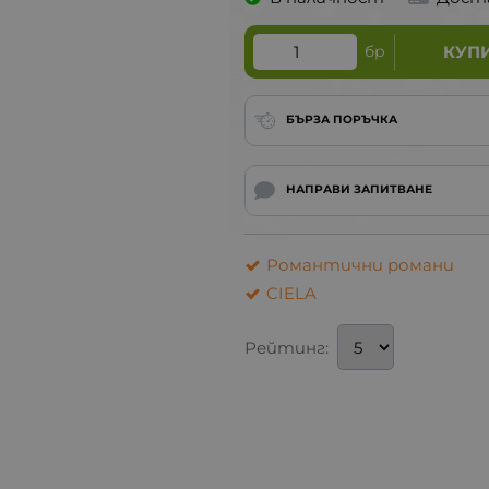
бр
КУП
БЪРЗА ПОРЪЧКА
НАПРАВИ ЗАПИТВАНЕ
Романтични романи
CIELA
Рейтинг: