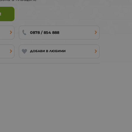
И
0878 / 854 888
ДОБАВИ В ЛЮБИМИ