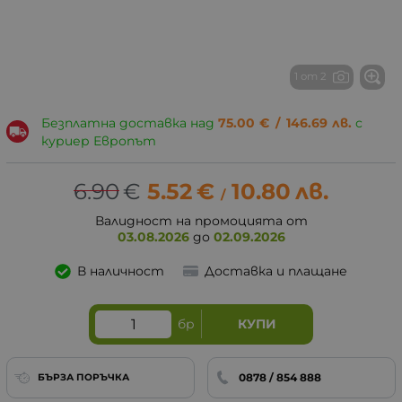
1 от 2
Безплатна доставка над
75.00
€
/
146.69
лв.
с
куриер Европът
6.90
€
5.52
€
10.80
лв.
/
Валидност на промоцията от
03.08.2026
до
02.09.2026
В наличност
Доставка и плащане
бр
КУПИ
0878 / 854 888
БЪРЗА ПОРЪЧКА