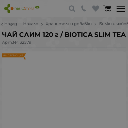
Назад
Начало
Хранителни добавки
Билки и чайо
ЧАЙ СЛИМ 120 г / BIOTICA SLIM TEA
Арт.№:
32579
НА ПРОМОЦИЯ