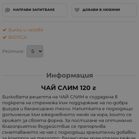
НАПРАВИ ЗАПИТВАНЕ
ДОБАВИ В ЛЮБИМИ
Билки и чайове
BIOTICA
Рейтинг:
Информация
ЧАЙ СЛИМ 120 г
Билковата рецепта на ЧАЙ СЛИМ е създадена в
подкрепа на стремежа към поддържане на по-добра
фигура и балансирано тегло. Напитката е подходящо
допълнение към ежедневното меню на хора, които се
грижат за своята форма. За постигане на оптимално
благоприятно въздействие се препоръчва
съчетаването на чая с подходящи хранителни добавки
за контрол на теглото, балансиран хранителен режим