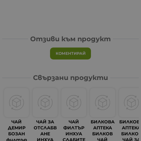
Отзиви към продукт
КОМЕНТИРАЙ
Свързани продукти
ЧАЙ
ЧАЙ ЗА
ЧАЙ
БИЛКОВА
БИЛКОВ
ДЕМИР
ОТСЛАБВ
ФИЛТЪР
АПТЕКА
АПТЕКА
БОЗАН
АНЕ
ИНХУА
БИЛКОВ
БИЛКО
филтър
ИНХУА
СЛАБИТЕ
ЧАЙ
ЧАЙ ЗА