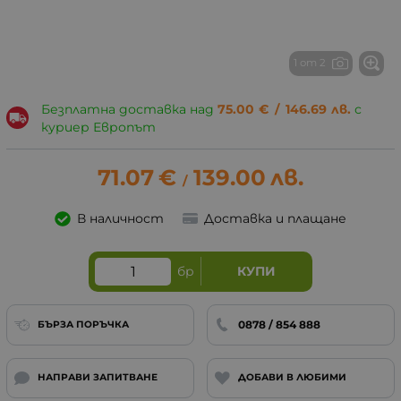
1 от 2
Безплатна доставка над
75.00
€
/
146.69
лв.
с
куриер Европът
71.07
€
139.00
лв.
/
В наличност
Доставка и плащане
бр
КУПИ
0878 / 854 888
БЪРЗА ПОРЪЧКА
НАПРАВИ ЗАПИТВАНЕ
ДОБАВИ В ЛЮБИМИ