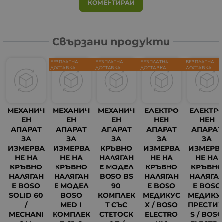
КОМЕНТИРАЙ
Свързани продукти
БЕЗПЛАТНА
БЕЗПЛАТНА
БЕЗПЛАТНА
БЕЗПЛАТНА
ДОСТАВКА
ДОСТАВКА
ДОСТАВКА
ДОСТАВКА
МЕХАНИЧ
МЕХАНИЧ
МЕХАНИЧ
ЕЛЕКТРО
ЕЛЕКТР
ЕН
ЕН
ЕН
НЕН
НЕН
АПАРАТ
АПАРАТ
АПАРАТ
АПАРАТ
АПАРА
ЗА
ЗА
ЗА
ЗА
ЗА
ИЗМЕРВА
ИЗМЕРВА
КРЪВНО
ИЗМЕРВА
ИЗМЕРВ
НЕ НА
НЕ НА
НАЛЯГАН
НЕ НА
НЕ НА
КРЪВНО
КРЪВНО
Е МОДЕЛ
КРЪВНО
КРЪВН
НАЛЯГАН
НАЛЯГАН
BOSO BS
НАЛЯГАН
НАЛЯГА
Е BOSO
Е МОДЕЛ
90
Е BOSO
Е BOSO
SOLID 60
BOSO
КОМПЛЕК
МЕДИКУС
МЕДИКУ
/
MED I
Т СЪС
X / BOSO
ПРЕСТИ
MECHANI
КОМПЛЕК
СТЕТОСК
ELECTRO
S / BOS