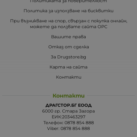
Политиката за поверителност
Политика за използване на бисквитки
При възникване на спор, свързан с покупка онлайн,
можете да ползвате сайта ОРС
Вашите права
Отказ от сделка
За Drugstore.bg
Карта на сайта
Контакти
Контакти
ДРАГСТОР.БГ ЕООД
6000 гр. Стара Загора
ЕИК:203463297
Телефон:
0878 854 888
Viber:
0878 854 888