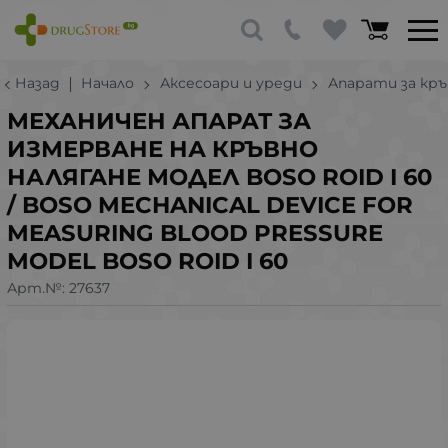
Назад
Начало
Аксесоари и уреди
Апарати за кръ
МЕХАНИЧЕН АПАРАТ ЗА
ИЗМЕРВАНЕ НА КРЪВНО
НАЛЯГАНЕ МОДЕЛ BOSO ROID I 60
/ BOSO MECHANICAL DEVICE FOR
MEASURING BLOOD PRESSURE
MODEL BOSO ROID I 60
Арт.№:
27637