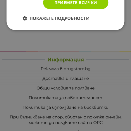
ПРИЕМЕТЕ ВСИЧКИ
ПОКАЖЕТЕ ПОДРОБНОСТИ
Информация
Реклама в drugstore.bg
Доставка и плащане
Общи условия за ползване
Политиката за поверителност
Политика за използване на бисквитки
При възникване на спор, свързан с покупка онлайн,
можете да ползвате сайта ОРС