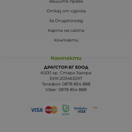
Вашите права
Отказ от сделка
За Drugstore.bg
Карта на сайта
Контакти
Контакти
ДРАГСТОР.БГ ЕООД
6000 гр. Стара Загора
ЕИК:203463297
Телефон:
0878 854 888
Viber:
0878 854 888