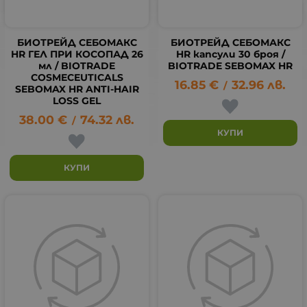
БИОТРЕЙД СЕБОМАКС
БИОТРЕЙД СЕБОМАКС
HR ГЕЛ ПРИ КОСОПАД 26
HR капсули 30 броя /
мл / BIOTRADE
BIOTRADE SEBOMAX HR
COSMECEUTICALS
16.85
€
32.96
лв.
/
SEBOMAX HR ANTI-HAIR
LOSS GEL
38.00
€
74.32
лв.
/
КУПИ
КУПИ