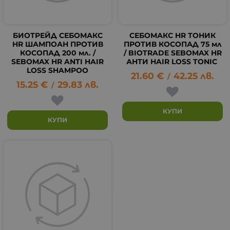
БИОТРЕЙД СЕБОМАКС
СЕБОМАКС HR ТОНИК
HR ШАМПОАН ПРОТИВ
ПРОТИВ КОСОПАД 75 мл
КОСОПАД 200 мл. /
/ BIOTRADE SEBOMAX HR
SEBOMAX HR ANTI HAIR
АНТИ HAIR LOSS TONIC
LOSS SHAMPOO
21.60
€
42.25
лв.
/
15.25
€
29.83
лв.
/
КУПИ
КУПИ