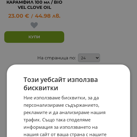
КАРАМФИЛ 100 мл / BIO
VEL CLOVE OIL
23.00
€
44.98
лв.
/
КУПИ
На страница по:
Този уебсайт използва
бисквитки
Ние използваме бисквитки, за да
персонализираме съдържанието,
рекламите и да анализираме нашия
трафик. Също така споделяме
информация за използването на
нашия сайт от ваша страна с нашите