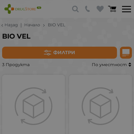
Назад
Начало
BIO VEL
BIO VEL
ФИЛТРИ
3 Продукта
По уместност