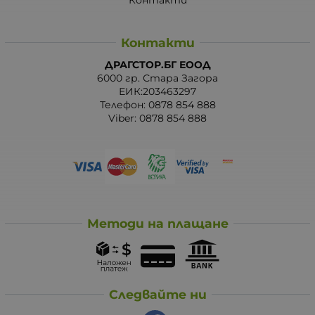
Контакти
ДРАГСТОР.БГ ЕООД
6000 гр. Стара Загора
ЕИК:203463297
Телефон:
0878 854 888
Viber:
0878 854 888
Методи на плащане
Следвайте ни