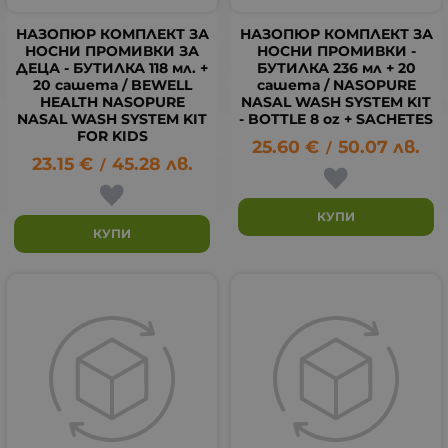
НАЗОПЮР КОМПЛЕКТ ЗА
НАЗОПЮР КОМПЛЕКТ ЗА
НОСНИ ПРОМИВКИ ЗА
НОСНИ ПРОМИВКИ -
ДЕЦА - БУТИЛКА 118 мл. +
БУТИЛКА 236 мл + 20
20 сашета / BEWELL
сашета / NASOPURE
HEALTH NASOPURE
NASAL WASH SYSTEM KIT
NASAL WASH SYSTEM KIT
- BOTTLE 8 oz + SACHETES
FOR KIDS
25.60
€
50.07
лв.
/
23.15
€
45.28
лв.
/
КУПИ
КУПИ