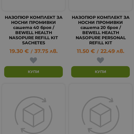
НАЗОПЮР КОМПЛЕКТ ЗА
НАЗОПЮР КОМПЛЕКТ ЗА
НОСНИ ПРОМИВКИ
НОСНИ ПРОМИВКИ
сашета 40 броя /
сашета 20 броя /
BEWELL HEALTH
BEWELL HEALTH
NASOPURE REFILL KIT
NASOPURE PERSONAL
SACHETES
REFILL KIT
19.30
€
37.75
лв.
11.50
€
22.49
лв.
/
/
КУПИ
КУПИ