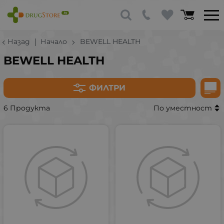
Назад
Начало
BEWELL HEALTH
BEWELL HEALTH
ФИЛТРИ
6 Продукта
По уместност