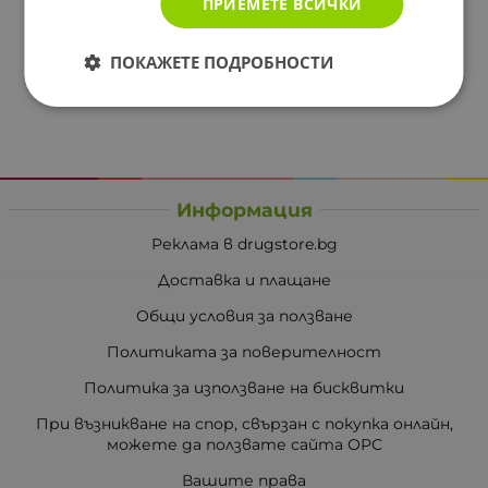
ПРИЕМЕТЕ ВСИЧКИ
ПОКАЖЕТЕ ПОДРОБНОСТИ
Информация
Реклама в drugstore.bg
Доставка и плащане
Общи условия за ползване
Политиката за поверителност
Политика за използване на бисквитки
При възникване на спор, свързан с покупка онлайн,
можете да ползвате сайта ОРС
Вашите права