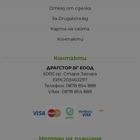
Отказ от сделка
За Drugstore.bg
Карта на сайта
Контакти
Контакти
ДРАГСТОР.БГ ЕООД
6000 гр. Стара Загора
ЕИК:203463297
Телефон:
0878 854 888
Viber:
0878 854 888
Методи на плащане