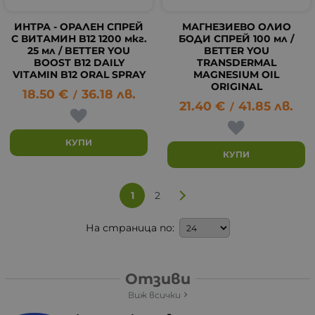
ИНТРА - ОРАЛЕН СПРЕЙ
МАГНЕЗИЕВО ОЛИО
С ВИТАМИН B12 1200 мкг.
БОДИ СПРЕЙ 100 мл /
25 мл / BETTER YOU
BETTER YOU
BOOST B12 DAILY
TRANSDERMAL
VITAMIN B12 ORAL SPRAY
MAGNESIUM OIL
ORIGINAL
18.50
€
36.18
лв.
/
21.40
€
41.85
лв.
/
КУПИ
КУПИ
1
2
На страница по:
Отзиви
Виж всички