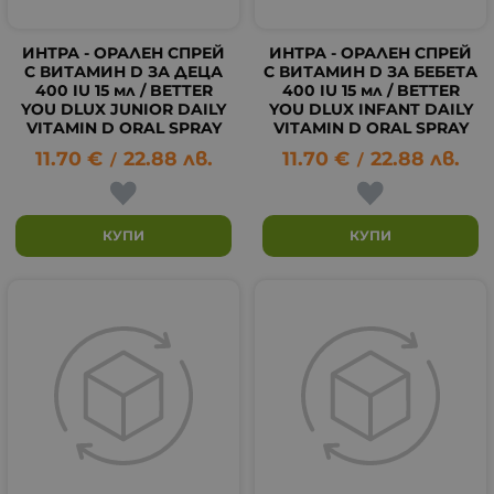
ИНТРА - ОРАЛЕН СПРЕЙ
ИНТРА - ОРАЛЕН СПРЕЙ
С ВИТАМИН D ЗА ДЕЦА
С ВИТАМИН D ЗА БЕБЕТА
400 IU 15 мл / BETTER
400 IU 15 мл / BETTER
YOU DLUX JUNIOR DAILY
YOU DLUX INFANT DAILY
VITAMIN D ORAL SPRAY
VITAMIN D ORAL SPRAY
11.70
€
22.88
лв.
11.70
€
22.88
лв.
/
/
КУПИ
КУПИ