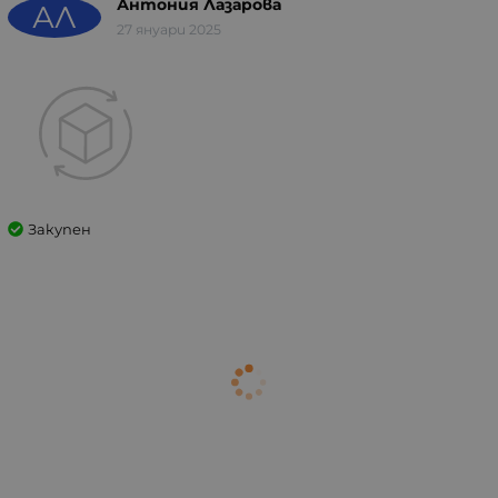
Антония Лазарова
АЛ
27 януари 2025
Закупен