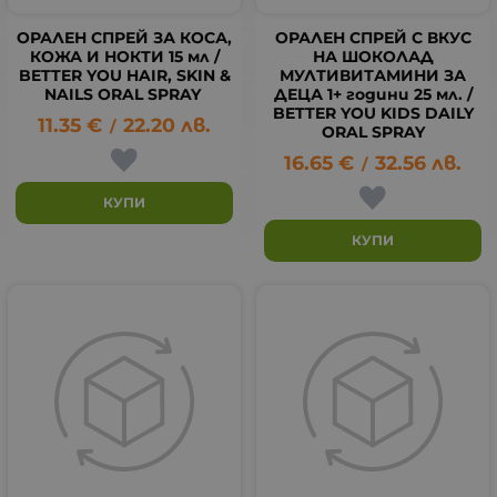
ОРАЛЕН СПРЕЙ ЗА КОСА,
ОРАЛЕН СПРЕЙ С ВКУС
КОЖА И НОКТИ 15 мл /
НА ШОКОЛАД
BETTER YOU HAIR, SKIN &
МУЛТИВИТАМИНИ ЗА
NAILS ORAL SPRAY
ДЕЦА 1+ години 25 мл. /
BETTER YOU KIDS DAILY
11.35
€
22.20
лв.
/
ORAL SPRAY
16.65
€
32.56
лв.
/
КУПИ
КУПИ