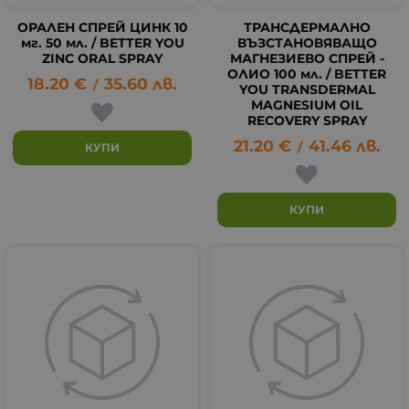
ОРАЛЕН СПРЕЙ ЦИНК 10
ТРАНСДЕРМАЛНО
мг. 50 мл. / BETTER YOU
ВЪЗСТАНОВЯВАЩО
ZINC ORAL SPRAY
МАГНЕЗИЕВО СПРЕЙ -
ОЛИО 100 мл. / BETTER
18.20
€
35.60
лв.
/
YOU TRANSDERMAL
MAGNESIUM OIL
RECOVERY SPRAY
21.20
€
41.46
лв.
/
КУПИ
КУПИ