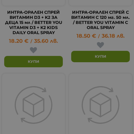
ИНТРА-ОРАЛЕН СПРЕЙ
ИНТРА-ОРАЛЕН СПРЕЙ С
ВИТАМИН D3 + K2 ЗА
ВИТАМИН C 120 мг. 50 мл.
ДЕЦА 15 мл / BETTER YOU
/ BETTER YOU VITAMIN C
VITAMIN D3 + K2 KIDS
ORAL SPRAY
DAILY ORAL SPRAY
18.50
€
36.18
лв.
/
18.20
€
35.60
лв.
/
КУПИ
КУПИ