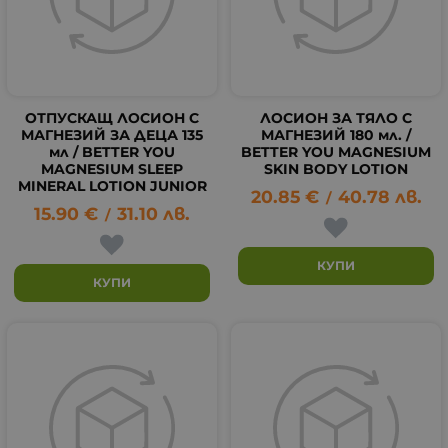
ОТПУСКАЩ ЛОСИОН С
ЛОСИОН ЗА ТЯЛО С
МАГНЕЗИЙ ЗА ДЕЦА 135
МАГНЕЗИЙ 180 мл. /
мл / BETTER YOU
BETTER YOU MAGNESIUM
MAGNESIUM SLEEP
SKIN BODY LOTION
MINERAL LOTION JUNIOR
20.85
€
40.78
лв.
/
15.90
€
31.10
лв.
/
КУПИ
КУПИ