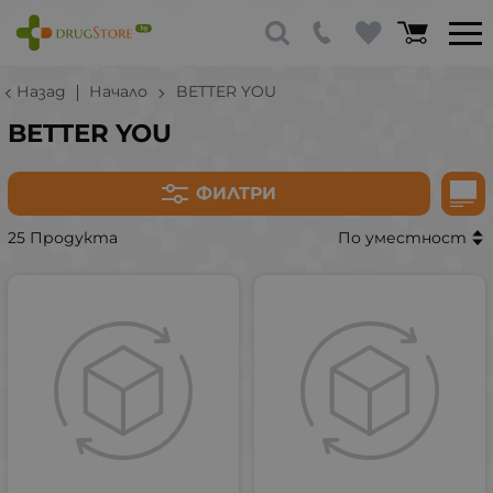
Назад
Начало
BETTER YOU
BETTER YOU
ФИЛТРИ
25 Продукта
По уместност