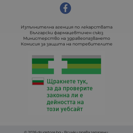
Изпълнителна агенция по лекарствата
Български фармацевтичен съюз
Министерство на здравеопазването
Комисия за защита на потребителите
© 2026
drugstore.bg
- Всички права запазени.