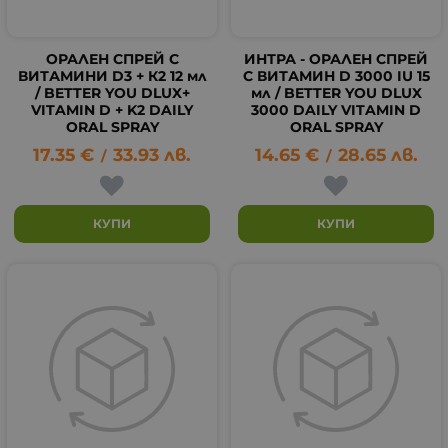
ОРАЛЕН СПРЕЙ С
ИНТРА - ОРАЛЕН СПРЕЙ
ВИТАМИНИ D3 + К2 12 мл
С ВИТАМИН D 3000 IU 15
/ BETTER YOU DLUX+
мл / BETTER YOU DLUX
VITAMIN D + K2 DAILY
3000 DAILY VITAMIN D
ORAL SPRAY
ORAL SPRAY
17.35
€
33.93
лв.
14.65
€
28.65
лв.
/
/
КУПИ
КУПИ