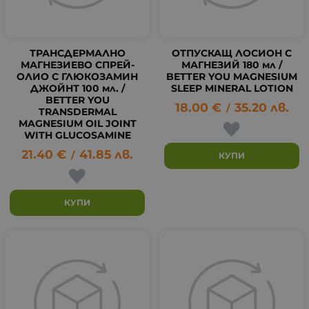
ТРАНСДЕРМАЛНО
ОТПУСКАЩ ЛОСИОН С
МАГНЕЗИЕВО СПРЕЙ-
МАГНЕЗИЙ 180 мл /
ОЛИО С ГЛЮКОЗАМИН
BETTER YOU MAGNESIUM
ДЖОЙНТ 100 мл. /
SLEEP MINERAL LOTION
BETTER YOU
18.00
€
35.20
лв.
/
TRANSDERMAL
MAGNESIUM OIL JOINT
WITH GLUCOSAMINE
21.40
€
41.85
лв.
/
КУПИ
КУПИ