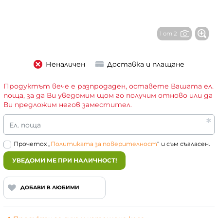
1 от 2
Неналичен
Доставка и плащане
Продуктът вече е разпродаден, оставете Вашата ел.
поща, за да Ви уведомим щом го получим отново или да
Ви предложим негов заместител.
Ел. поща
Прочетох „
Политиката за поверителност
“ и съм съгласен.
УВЕДОМИ МЕ ПРИ НАЛИЧНОСТ!
ДОБАВИ В ЛЮБИМИ