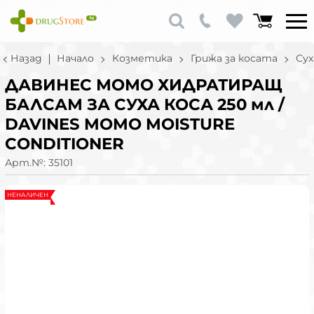
Назад
Начало
Козметика
Грижа за косата
Сух
ДАВИНЕС МОМО ХИДРАТИРАЩ
БАЛСАМ ЗА СУХА КОСА 250 мл /
DAVINES MOMO MOISTURE
CONDITIONER
Арт.№:
35101
НЕНАЛИЧЕН