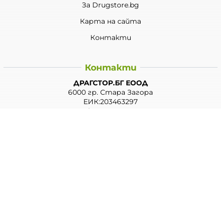
За Drugstore.bg
Карта на сайта
Контакти
Контакти
ДРАГСТОР.БГ ЕООД
6000 гр. Стара Загора
ЕИК:203463297
Телефон:
0878 854 888
Viber:
0878 854 888
Методи на плащане