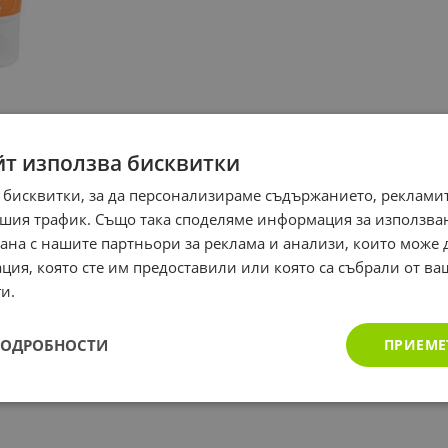
йт използва бисквитки
 бисквитки, за да персонализираме съдържанието, рекламит
шия трафик. Също така споделяме информация за използва
рана с нашите партньори за реклама и анализи, които може
ция, която сте им предоставили или която са събрали от в
и.
ПОДРОБНОСТИ
ПРИЕМЕ