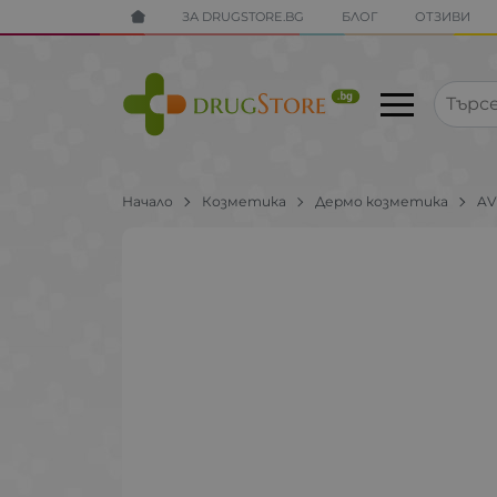
ЗА DRUGSTORE.BG
БЛОГ
ОТЗИВИ
Начало
Козметика
Дермо козметика
A