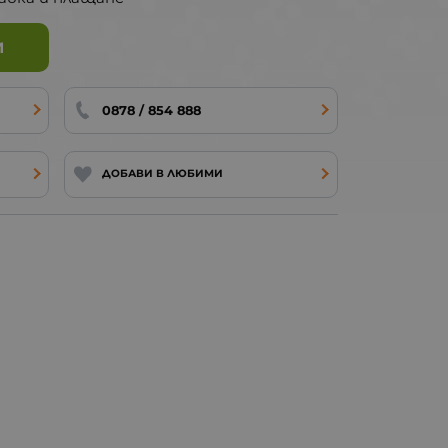
И
0878 / 854 888
ДОБАВИ В ЛЮБИМИ