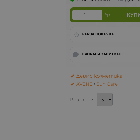
бр
КУП
БЪРЗА ПОРЪЧКА
НАПРАВИ ЗАПИТВАНЕ
Дермо козметика
AVENE
/
Sun Care
Рейтинг: