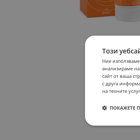
Този уебса
Ние използваме
анализираме на
сайт от ваша ст
с друга информа
на техните услуг
ПОКАЖЕТЕ 