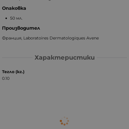
Опаковка
50 мл.
Производител
Франция, Laboratoires Dermatologiques Avene
Характеристики
Тегло (кг.)
0.10