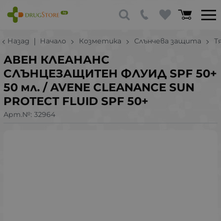
Назад
Начало
Козметика
Слънчева защита
Т
АВЕН КЛЕАНАНС
СЛЪНЦЕЗАЩИТЕН ФЛУИД SPF 50+
50 мл. / AVENE CLEANANCE SUN
PROTECT FLUID SPF 50+
Арт.№:
32964