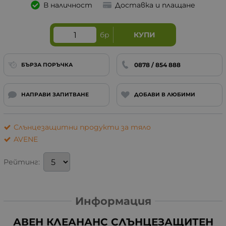
В наличност
Доставка и плащане
бр
КУПИ
0878 / 854 888
БЪРЗА ПОРЪЧКА
НАПРАВИ ЗАПИТВАНЕ
ДОБАВИ В ЛЮБИМИ
Слънцезащитни продукти за тяло
AVENE
Рейтинг:
Информация
АВЕН КЛЕАНАНС СЛЪНЦЕЗАЩИТЕН