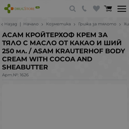
Назад
Начало
Козметика
Грижа за тялото
Х
АСАМ КРОЙТЕРХОФ КРЕМ ЗА
ТЯЛО С МАСЛО ОТ КАКАО И ШИЙ
250 мл. / ASAM KRAUTERHOF BODY
CREAM WITH COCOA AND
SHEABUTTER
Арт.№:
1626