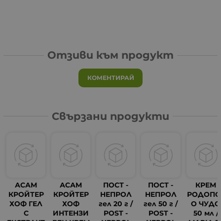
Отзиви към продукт
КОМЕНТИРАЙ
Свързани продукти
АСАМ
АСАМ
ПОСТ -
ПОСТ -
КРЕМ
КРОЙТЕР
КРОЙТЕР
НЕПРОЛ
НЕПРОЛ
РОДОПС
ХОФ ГЕЛ
ХОФ
гел 20 г /
гел 50 г /
О ЧУДО
С
ИНТЕНЗИ
POST -
POST -
50 мл /