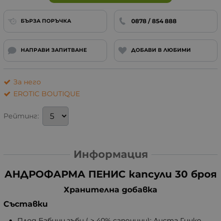
0878 / 854 888
БЪРЗА ПОРЪЧКА
НАПРАВИ ЗАПИТВАНЕ
ДОБАВИ В ЛЮБИМИ
За него
EROTIC BOUTIQUE
Рейтинг:
Информация
АНДРОФАРМА ПЕНИС капсули 30 броя
Хранителна добавка
Съставки
Плод Бабини зъби ( > 40% сапонини); Листа Гинко