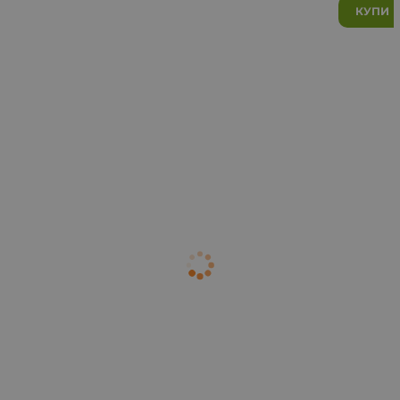
КУПИ
50