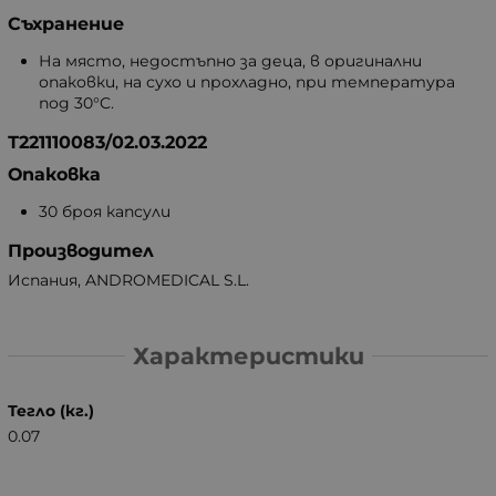
Съхранение
На място, недостъпно за деца, в оригинални
опаковки, на сухо и прохладно, при температура
под 30°C.
Т221110083/02.03.2022
Опаковка
30 броя капсули
Производител
Испания, ANDROMEDICAL S.L.
Характеристики
Тегло (кг.)
0.07