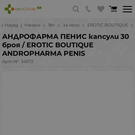
Назад
Начало
18+
За него
EROTIC BOUTIQUE
АНДРОФАРМА ПЕНИС капсули 30
броя / EROTIC BOUTIQUE
ANDROPHARMA PENIS
Арт.№:
34972