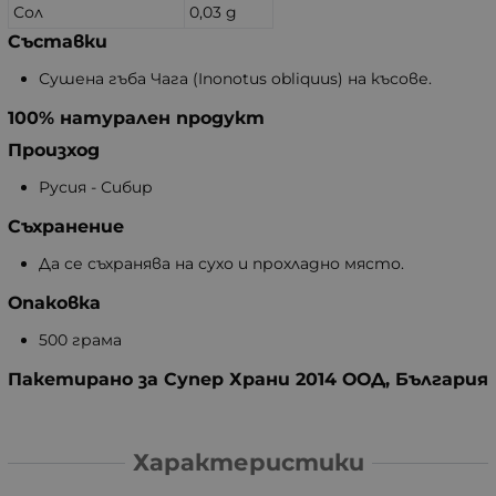
Сол
0,03 g
Съставки
Сушена гъба Чага (Inonotus obliquus) на късове.
100% натурален продукт
Произход
Русия - Сибир
Съхранение
Да се съхранява на сухо и прохладно място.
Опаковка
500 грама
Пакетирано за Супер Храни 2014 ООД, България
Характеристики