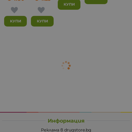
КУПИ
КУПИ
КУПИ
Информация
Реклама в drugstore.bg