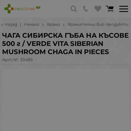
Назад
Начало
Храни
Хранителни био продукти
ЧАГА СИБИРСКА ГЪБА НА КЪСОВЕ
500 г / VERDE VITA SIBERIAN
MUSHROOM CHAGA IN PIECES
Арт.№:
33489