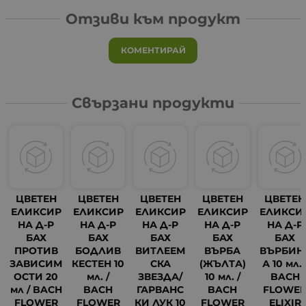
Отзиви към продукт
КОМЕНТИРАЙ
Свързани продукти
ЦВЕТЕН
ЦВЕТЕН
ЦВЕТЕН
ЦВЕТЕН
ЦВЕТЕН
ЕЛИКСИР
ЕЛИКСИР
ЕЛИКСИР
ЕЛИКСИР
ЕЛИКСИ
НА Д-Р
НА Д-Р
НА Д-Р
НА Д-Р
НА Д-Р
БАХ
БАХ
БАХ
БАХ
БАХ
ПРОТИВ
БОДЛИВ
ВИТЛЕЕМ
ВЪРБА
ВЪРБИН
ЗАВИСИМ
КЕСТЕН 10
СКА
(ЖЪЛТА)
А 10 мл. 
ОСТИ 20
мл. /
ЗВЕЗДА/
10 мл. /
BACH
мл / BACH
BACH
ГАРВАНС
BACH
FLOWE
FLOWER
FLOWER
КИ ЛУК 10
FLOWER
ELIXIR