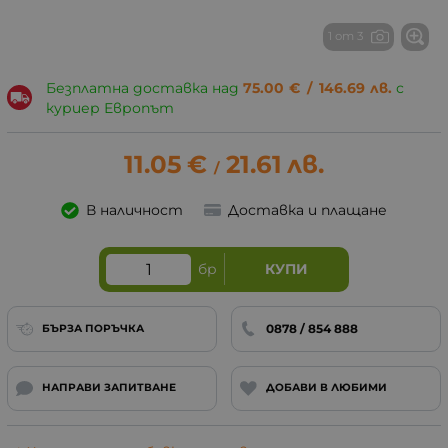
1 от 3
Безплатна доставка над
75.00
€
/
146.69
лв.
с
куриер Европът
11.05
€
21.61
лв.
/
В наличност
Доставка и плащане
бр
КУПИ
0878 / 854 888
БЪРЗА ПОРЪЧКА
НАПРАВИ ЗАПИТВАНЕ
ДОБАВИ В ЛЮБИМИ