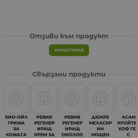
Отзиви към продукт
КОМЕНТИРАЙ
Свързани продукти
БИО-ОЙЛ
РЕВИВ
РЕВИВ
ДЮКРЕ
АСАМ
ГРИЖА
РЕГЕНЕР
РЕГЕНЕР
МЕЛАСКР
КРОЙТЕ
ЗА
ИРАЩ
ИРАЩ
ИН
ХОФ ГЕ
КОЖАТА
КРЕМ ЗА
ОКОЛОО
НОЩЕН
С