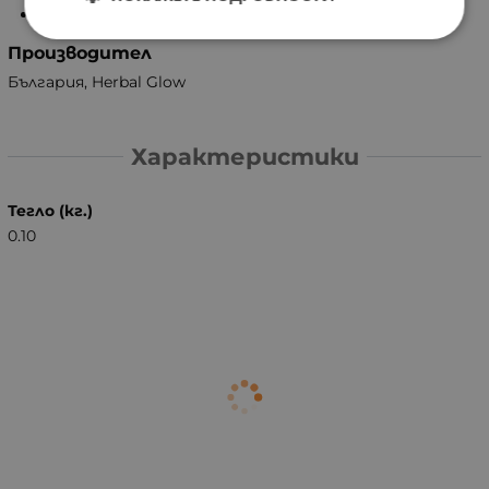
50 мл
Производител
България, Herbal Glow
Характеристики
Тегло (кг.)
0.10