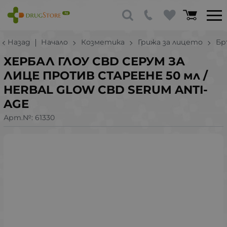
Назад
Начало
Козметика
Грижа за лицето
Бр
ХЕРБАЛ ГЛОУ CBD СЕРУМ ЗА
ЛИЦЕ ПРОТИВ СТАРЕЕНЕ 50 мл /
HERBAL GLOW CBD SERUM ANTI-
AGE
Арт.№:
61330