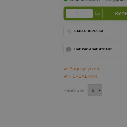
бр
КУП
БЪРЗА ПОРЪЧКА
НАПРАВИ ЗАПИТВАНЕ
Води за уста
HERBALKAN
Рейтинг: