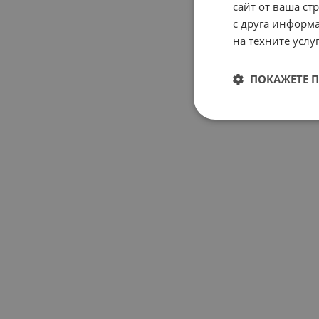
сайт от ваша ст
с друга информа
на техните услуг
ПОКАЖЕТЕ 