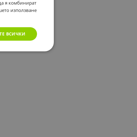
 да я комбинират
ашето използване
ТЕ ВСИЧКИ