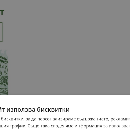
йт използва бисквитки
 бисквитки, за да персонализираме съдържанието, рекламит
шия трафик. Също така споделяме информация за използва