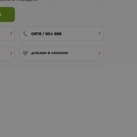
И
0878 / 854 888
ДОБАВИ В ЛЮБИМИ