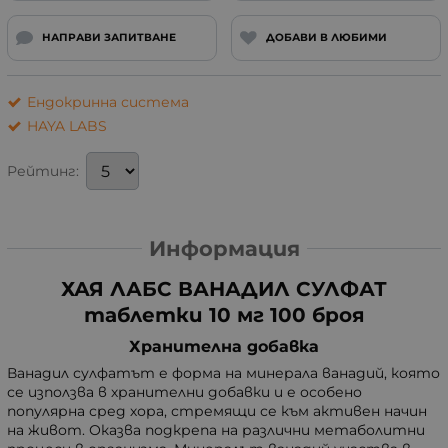
НАПРАВИ ЗАПИТВАНЕ
ДОБАВИ В ЛЮБИМИ
Ендокринна система
HAYA LABS
Рейтинг:
Информация
ХАЯ ЛАБС ВАНАДИЛ СУЛФАТ
таблетки 10 мг 100 броя
Хранителна добавка
Ванадил сулфатът е форма на минерала ванадий, която
се използва в хранителни добавки и е особено
популярна сред хора, стремящи се към активен начин
на живот. Оказва подкрепа на различни метаболитни