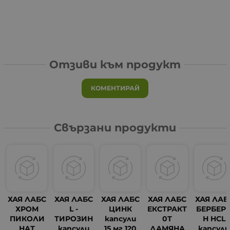
Отзиви към продукт
КОМЕНТИРАЙ
Свързани продукти
ХАЯ ЛАБС
ХАЯ ЛАБС
ХАЯ ЛАБС
ХАЯ ЛАБС
ХАЯ ЛАБ
ХРОМ
L -
ЦИНК
ЕКСТРАКТ
БЕРБЕР
ПИКОЛИ
ТИРОЗИН
капсули
0Т
Н HCL
НАТ
капсули
15 мг 120
ДАМЯНА
капсул