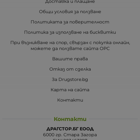
Доставка и плащане
Общи условия за ползване
Политиката за поверителност
Политика за използване на бисквитки
При възникване на спор, свързан с покупка онлайн,
можете да ползвате сайта ОРС
Вашите права
Отказ от сделка
За Drugstore.bg
Карта на сайта
Контакти
Контакти
ДРАГСТОР.БГ ЕООД
6000 гр. Стара Загора