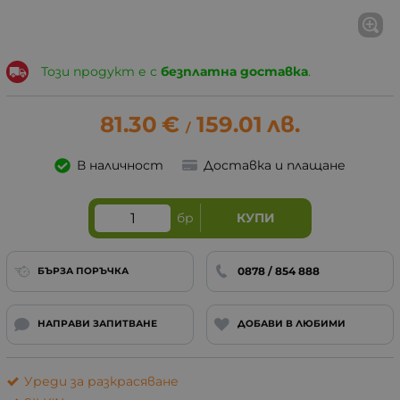
Този продукт е с
безплатна доставка
.
81.30
€
159.01
лв.
/
В наличност
Доставка и плащане
бр
КУПИ
0878 / 854 888
БЪРЗА ПОРЪЧКА
НАПРАВИ ЗАПИТВАНЕ
ДОБАВИ В ЛЮБИМИ
Уреди за разкрасяване