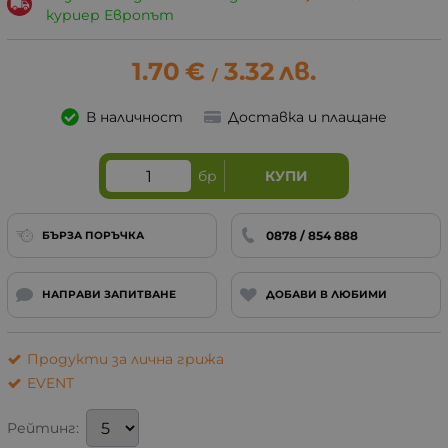
куриер Европът
1.70
€
3.32
лв.
/
В наличност
Доставка и плащане
бр
КУПИ
0878 / 854 888
БЪРЗА ПОРЪЧКА
НАПРАВИ ЗАПИТВАНЕ
ДОБАВИ В ЛЮБИМИ
Продукти за лична грижа
EVENT
Рейтинг: