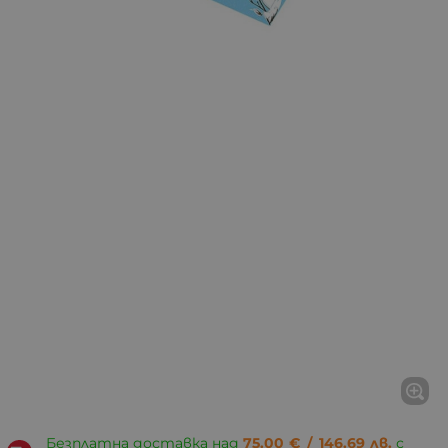
Безплатна доставка над
75.00
€
/
146.69
лв.
с