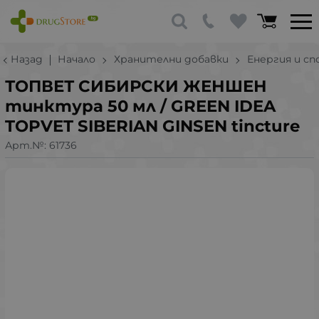
Назад
Начало
Хранителни добавки
Енергия и с
ТОПВЕТ СИБИРСКИ ЖЕНШЕН
тинктура 50 мл / GREEN IDEA
TOPVET SIBERIAN GINSEN tincture
Арт.№:
61736