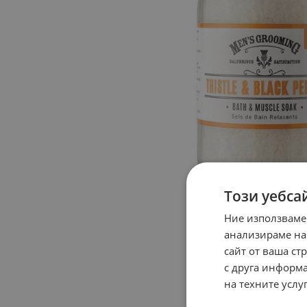
Този уебса
Ние използваме
анализираме на
сайт от ваша ст
с друга информа
на техните услуг