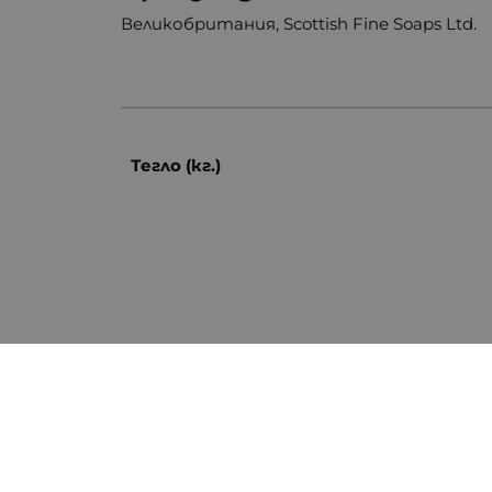
Великобритания, Scottish Fine Soaps Ltd.
Тегло (кг.)