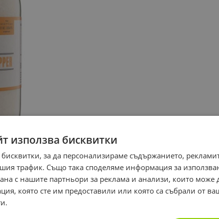
йт използва бисквитки
 бисквитки, за да персонализираме съдържанието, рекламит
шия трафик. Също така споделяме информация за използва
рана с нашите партньори за реклама и анализи, които може
ция, която сте им предоставили или която са събрали от в
и.