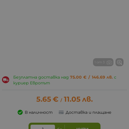
1 от 3
Безплатна доставка над
75.00
€
/
146.69
лв.
с
куриер Европът
5.65
€
11.05
лв.
/
В наличност
Доставка и плащане