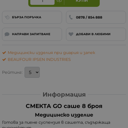
бр
КУПИ
0878 / 854 888
БЪРЗА ПОРЪЧКА
НАПРАВИ ЗАПИТВАНЕ
ДОБАВИ В ЛЮБИМИ
Медицински изделия при диария и запек
BEAUFOUR IPSEN INDUSTRIES
Рейтинг:
Информация
СМЕКТА GO саше 8 броя
Медицинско изделие
Готова за пиене суспензия в сашета, съдържаща
диосмектит.