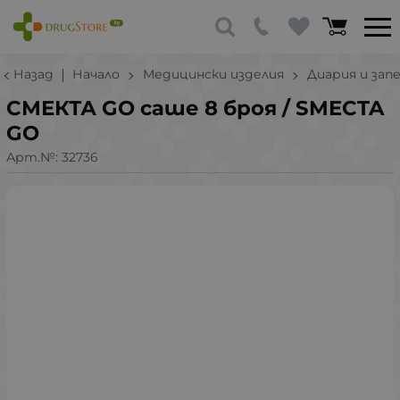
Назад
Начало
Медицински изделия
Диария и зап
СМЕКТА GO саше 8 броя / SMECTA
GO
Арт.№:
32736