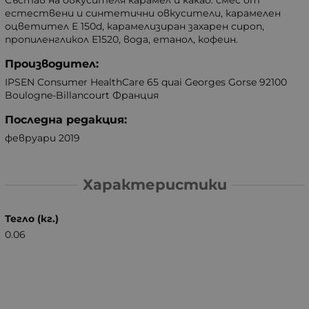
естествени и синтетични овкусители, карамелен
оцветител Е 150d, карамелизиран захарен сироп,
пропиленгликол Е1520, вода, етанол, кофеин.
Производител:
IPSEN Consumer HealthCare 65 quai Georges Gorse 92100
Boulogne-Billancourt Франция
Последна редакция:
февруари 2019
Характеристики
Тегло (кг.)
0.06