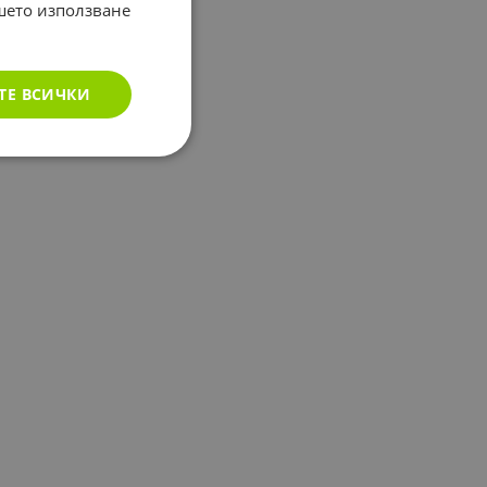
ашето използване
ТЕ ВСИЧКИ