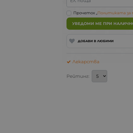
Ел. поща
Прочетох „
Политиката за
УВЕДОМИ МЕ ПРИ НАЛИЧН
ДОБАВИ В ЛЮБИМИ
Лекарства
Рейтинг: