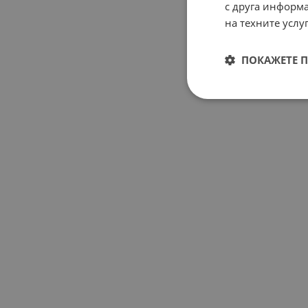
с друга информа
на техните услуг
ПОКАЖЕТЕ 