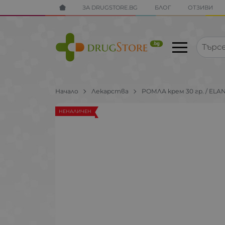
ЗА DRUGSTORE.BG
БЛОГ
ОТЗИВИ
Начало
Лекарства
РОМЛА крем 30 гр. / EL
НЕНАЛИЧЕН