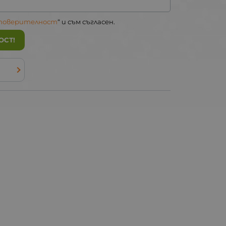
 поверителност
“ и съм съгласен.
ОСТ!