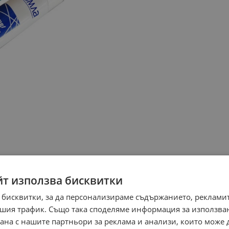
йт използва бисквитки
 бисквитки, за да персонализираме съдържанието, рекламит
шия трафик. Също така споделяме информация за използва
рана с нашите партньори за реклама и анализи, които може