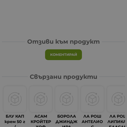
Отзиви към продукт
КОМЕНТИРАЙ
Свързани продукти
БЛУ КАП
АСАМ
БОРОЛА
ЛА РОШ
ЛА РО
крем 50 г
КРОЙТЕР
ДЖИНДЖ
АНТЕЛИО
ЛИПИКА
/
ХОФ
ИРА
С
БАЛСА