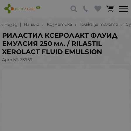
Назад
Начало
Козметика
Грижа за тялото
Су
РИЛАСТИЛ КСЕРОЛАКТ ФЛУИД
ЕМУЛСИЯ 250 мл. / RILASTIL
XEROLACT FLUID EMULSION
Арт.№:
33959