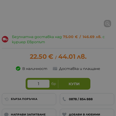
Безплатна доставка над
75.00
€
/
146.69
лв.
с
куриер Европът
22.50
€
44.01
лв.
/
В наличност
Доставка и плащане
бр
КУПИ
0878 / 854 888
БЪРЗА ПОРЪЧКА
НАПРАВИ ЗАПИТВАНЕ
ДОБАВИ В ЛЮБИМИ