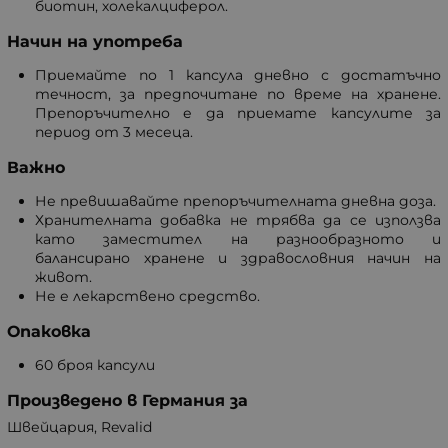
биотин, холекалциферол.
Начин на употреба
Приемайте по 1 капсула дневно с достатъчно
течност, за предпочитане по време на хранене.
Препоръчително е да приемате капсулите за
период от 3 месеца.
Важно
Не превишавайте препоръчителната дневна доза.
Хранителната добавка не трябва да се използва
като заместител на разнообразното и
балансирано хранене и здравословния начин на
живот.
Не е лекарствено средство.
Опаковка
60 броя капсули
Произведено в Германия за
Швейцария, Revalid