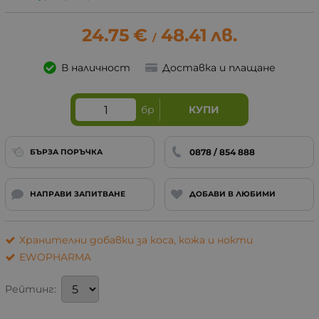
24.75
€
48.41
лв.
/
В наличност
Доставка и плащане
бр
КУПИ
0878 / 854 888
БЪРЗА ПОРЪЧКА
НАПРАВИ ЗАПИТВАНЕ
ДОБАВИ В ЛЮБИМИ
Хранителни добавки за коса, кожа и нокти
EWOPHARMA
Рейтинг: