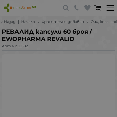
Назад
Начало
Хранителни добавки
Очи, коса, к
РЕВАЛИД капсули 60 броя /
EWOPHARMA REVALID
Арт.№:
32182