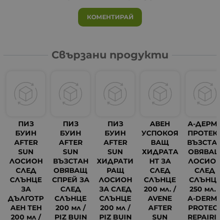
КОМЕНТИРАЙ
Свързани продукти
ПИЗ
ПИЗ
ПИЗ
АВЕН
А-ДЕРМ
БУИН
БУИН
БУИН
УСПОКОЯ
ПРОТЕК
AFTER
AFTER
AFTER
ВАЩ
ВЪЗСТА
SUN
SUN
SUN
ХИДРАТА
ОВЯВА
ЛОСИОН
ВЪЗСТАН
ХИДРАТИ
НТ ЗА
ЛОСИО
СЛЕД
ОВЯВАЩ
РАЩ
СЛЕД
СЛЕД
СЛЪНЦЕ
СПРЕЙ ЗА
ЛОСИОН
СЛЪНЦЕ
СЛЪНЦ
ЗА
СЛЕД
ЗА СЛЕД
200 мл. /
250 мл. 
ДЪЛГОТР
СЛЪНЦЕ
СЛЪНЦЕ
AVENE
A-DERM
АЕН ТЕН
200 мл /
200 мл /
AFTER
PROTEC
200 мл /
PIZ BUIN
PIZ BUIN
SUN
REPAIRI