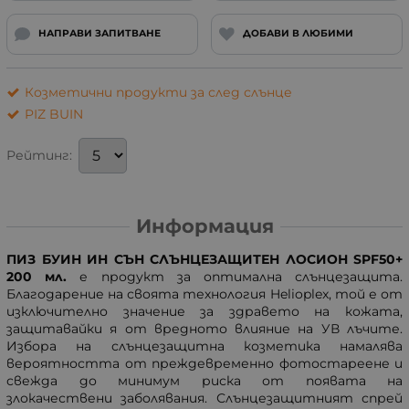
НАПРАВИ ЗАПИТВАНЕ
ДОБАВИ В ЛЮБИМИ
Козметични продукти за след слънце
PIZ BUIN
Рейтинг:
Информация
ПИЗ БУИН ИН СЪН СЛЪНЦЕЗАЩИТЕН ЛОСИОН SPF50+
200 мл.
е продукт за оптимална слънцезащита.
Благодарение на своята технология Helioplex, той е от
изключително значение за здравето на кожата,
защитавайки я от вредното влияние на УВ лъчите.
Избора на слънцезащитна козметика намалява
вероятността от преждевременно фотостареене и
свежда до минимум риска от появата на
злокачествени заболявания. Слънцезащитният спрей