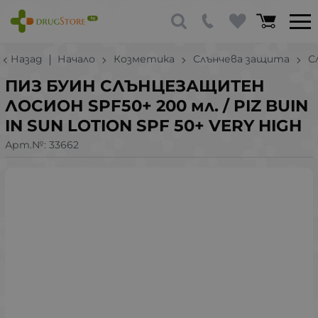
Назад
Начало
Козметика
Слънчева защита
С
ПИЗ БУИН СЛЪНЦЕЗАЩИТЕН
ЛОСИОН SPF50+ 200 мл. / PIZ BUIN
IN SUN LOTION SPF 50+ VERY HIGH
Арт.№:
33662