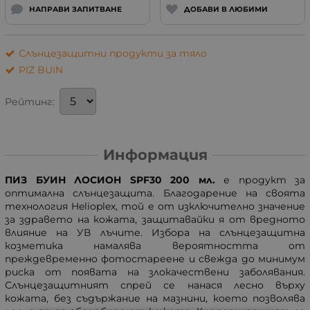
НАПРАВИ ЗАПИТВАНЕ
ДОБАВИ В ЛЮБИМИ
Слънцезащитни продукти за тяло
PIZ BUIN
Рейтинг:
Информация
ПИЗ БУИН ЛОСИОН SPF30 200 мл.
е продукт за
оптимална слънцезащита. Благодарение на своята
технология Helioplex, той е от изключително значение
за здравето на кожата, защитавайки я от вредното
влияние на УВ лъчите. Избора на слънцезащитна
козметика намалява вероятността от
преждевременно фотостареене и свежда до минимум
риска от появата на злокачествени заболявания.
Слънцезащитният спрей се нанася лесно върху
кожата, без съдържание на мазнини, което позволява