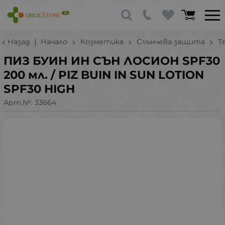
Назад
Начало
Козметика
Слънчева защита
Т
ПИЗ БУИН ИН СЪН ЛОСИОН SPF30
200 мл. / PIZ BUIN IN SUN LOTION
SPF30 HIGH
Арт.№:
33664