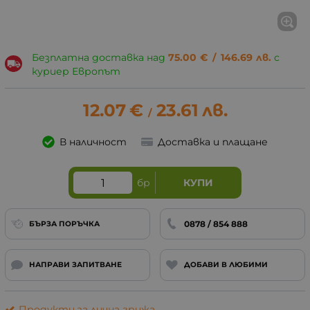
Безплатна доставка над
75.00
€
/
146.69
лв.
с
куриер Европът
12.07
€
23.61
лв.
/
В наличност
Доставка и плащане
бр
КУПИ
0878 / 854 888
БЪРЗА ПОРЪЧКА
НАПРАВИ ЗАПИТВАНЕ
ДОБАВИ В ЛЮБИМИ
Продукти за лична грижа