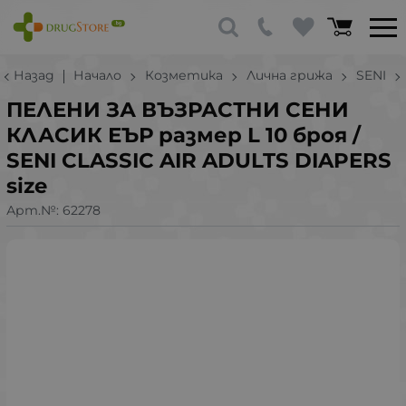
Назад
Начало
Козметика
Лична грижа
SENI
ПЕЛЕНИ ЗА ВЪЗРАСТНИ СЕНИ
КЛАСИК ЕЪР размер L 10 броя /
SENI CLASSIC AIR ADULTS DIAPERS
size
Арт.№:
62278