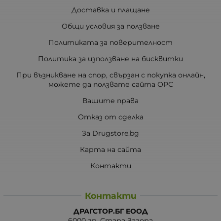
Доставка и плащане
Общи условия за ползване
Политиката за поверителност
Политика за използване на бисквитки
При възникване на спор, свързан с покупка онлайн,
можете да ползвате сайта ОРС
Вашите права
Отказ от сделка
За Drugstore.bg
Карта на сайта
Контакти
Контакти
ДРАГСТОР.БГ ЕООД
6000 гр. Стара Загора