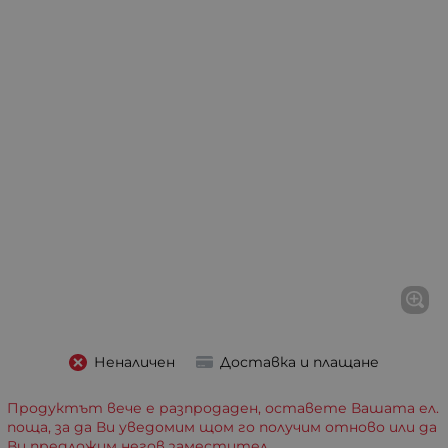
Неналичен
Доставка и плащане
Продуктът вече е разпродаден, оставете Вашата ел.
поща, за да Ви уведомим щом го получим отново или да
Ви предложим негов заместител.