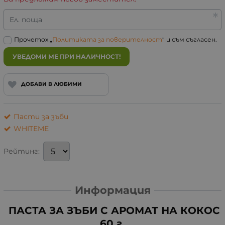
Ел. поща
Прочетох „
Политиката за поверителност
“ и съм съгласен.
УВЕДОМИ МЕ ПРИ НАЛИЧНОСТ!
ДОБАВИ В ЛЮБИМИ
Пасти за зъби
WHITEME
Рейтинг:
Информация
ПАСТА ЗА ЗЪБИ С АРОМАТ НА КОКОС
60 г