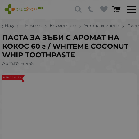
Назад
Начало
Козметика
Устна хигиена
Паст
ПАСТА ЗА ЗЪБИ С АРОМАТ НА
КОКОС 60 г / WHITEME COCONUT
WHIP TOOTHPASTE
Арт.№:
61935
НЕНАЛИЧЕН