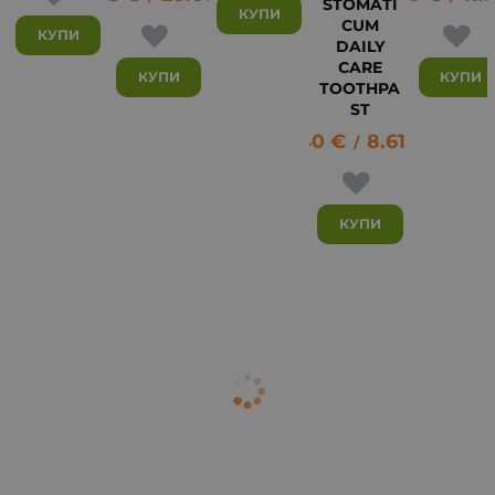
STOMATI
КУПИ
CUM
КУПИ
DAILY
CARE
КУПИ
КУПИ
TOOTHPA
ST
4.40
€
8.61
лв.
/
КУПИ