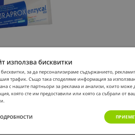
йт използва бисквитки
 бисквитки, за да персонализираме съдържанието, рекламит
шия трафик. Също така споделяме информация за използва
рана с нашите партньори за реклама и анализи, които може
ция, която сте им предоставили или която са събрали от в
и.
ПОДРОБНОСТИ
ПРИЕМЕ