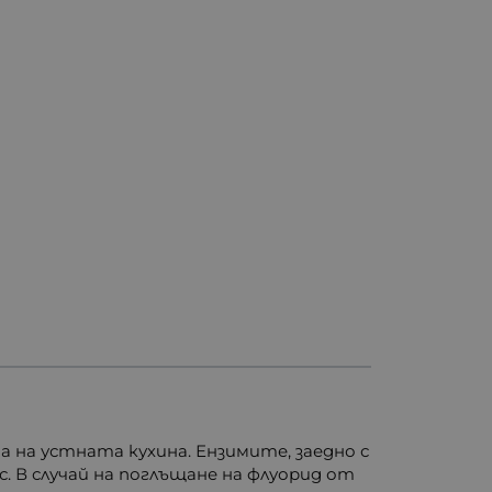
 на устната кухина. Ензимите, заедно с
 В случай на поглъщане на флуорид от