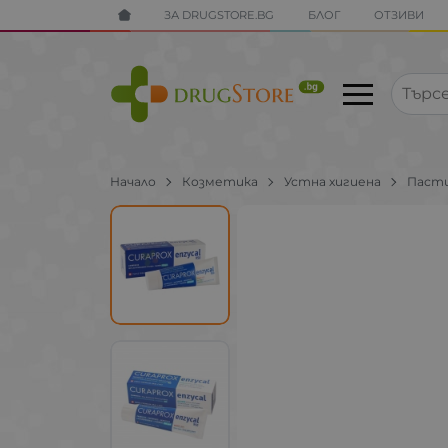
ЗА DRUGSTORE.BG
БЛОГ
ОТЗИВИ
Начало
Козметика
Устна хигиена
Пасти