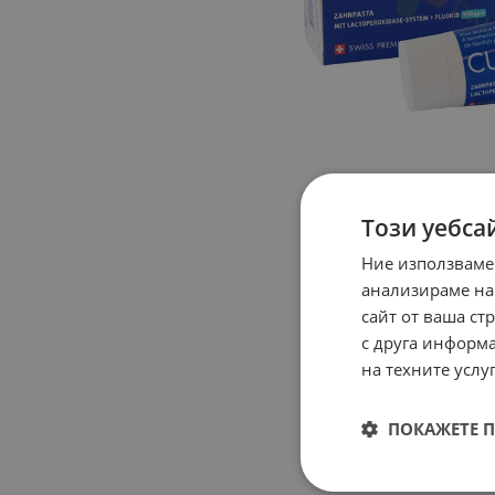
Този уебса
Ние използваме
анализираме на
сайт от ваша ст
с друга информа
на техните услуг
ПОКАЖЕТЕ 