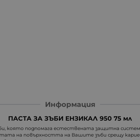
Информация
ПАСТА ЗА ЗЪБИ ЕНЗИКАЛ 950 75 мл
ъби, която подпомага естествената защитна система
тата на повърхността на Вашите зъби срещу кариес.