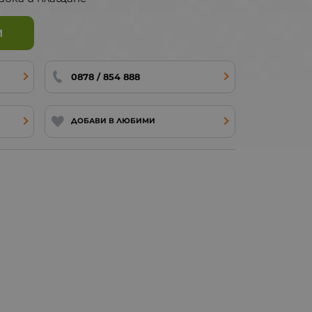
И
0878 / 854 888
ДОБАВИ В ЛЮБИМИ