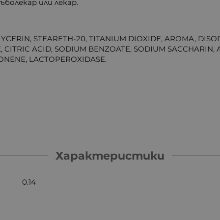
ъболекар или лекар.
GLYCERIN, STEARETH-20, TITANIUM DIOXIDE, AROMA, DI
, CITRIC ACID, SODIUM BENZOATE, SODIUM SACCHARIN
MONENE, LACTOPEROXIDASE.
Характеристики
0.14