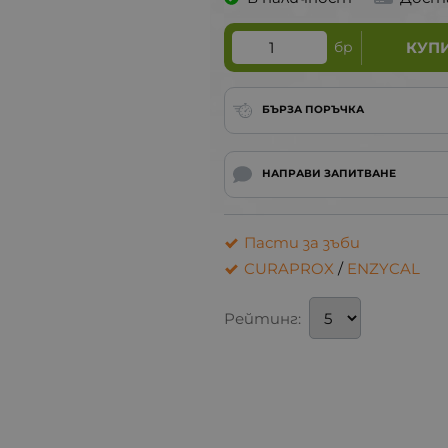
бр
КУП
БЪРЗА ПОРЪЧКА
НАПРАВИ ЗАПИТВАНЕ
Пасти за зъби
CURAPROX
/
ENZYCAL
Рейтинг: