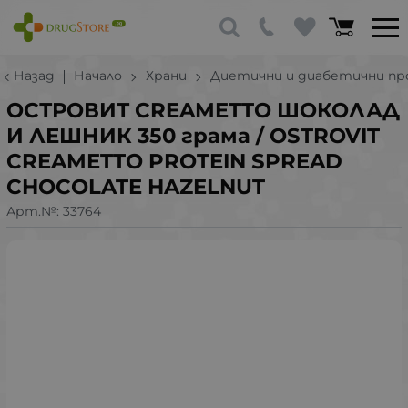
Назад
Начало
Храни
Диетични и диабетични п
ОСТРОВИТ CREAMETTO ШОКОЛАД
И ЛЕШНИК 350 грама / OSTROVIT
CREAMETTO PROTEIN SPREAD
CHOCOLATE HAZELNUT
Арт.№:
33764