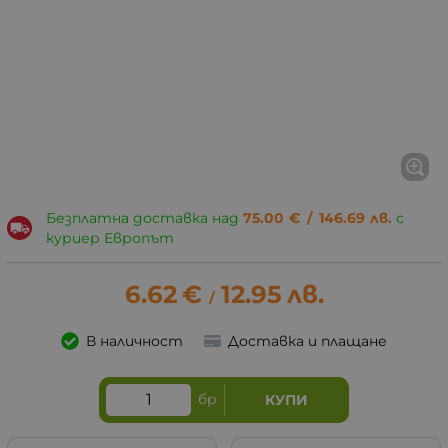
Безплатна доставка над
75.00
€
/
146.69
лв.
с
куриер Европът
6.62
€
12.95
лв.
/
В наличност
Доставка и плащане
бр
КУПИ