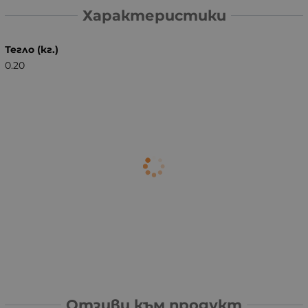
Характеристики
Тегло (кг.)
0.20
Отзиви към продукт