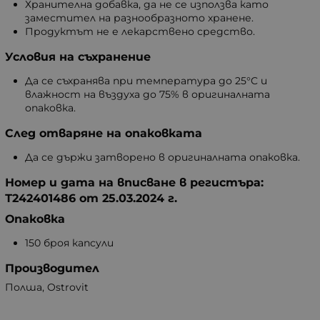
Хранителна добавка, да не се използва като
заместител на разнообразното хранене.
Продуктът не е лекарствено средство.
Условия на съхранение
Да се съхранява при температура до 25°C и
влажност на въздуха до 75% в оригиналната
опаковка.
След отваряне на опаковката
Да се държи затворено в оригиналната опаковка.
Номер и дата на вписване в регистъра:
Т242401486 от 25.03.2024 г.
Опаковка
150 броя капсули
Производител
Полша, Ostrovit