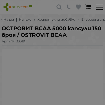
Назад
Начало
Хранителни добавки
Енергия и с
ОСТРОВИТ BCAA 5000 капсули 150
броя / OSTROVIT BCAA
Арт.№:
33319