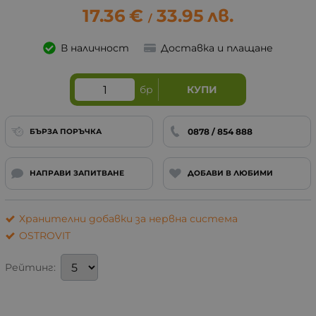
17.36
€
33.95
лв.
/
В наличност
Доставка и плащане
бр
КУПИ
0878 / 854 888
БЪРЗА ПОРЪЧКА
НАПРАВИ ЗАПИТВАНЕ
ДОБАВИ В ЛЮБИМИ
Хранителни добавки за нервна система
OSTROVIT
Рейтинг: