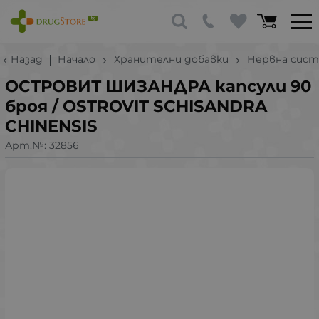
Назад
Начало
Хранителни добавки
Нервна сист
ОСТРОВИТ ШИЗАНДРА капсули 90
броя / OSTROVIT SCHISANDRA
CHINENSIS
Арт.№:
32856