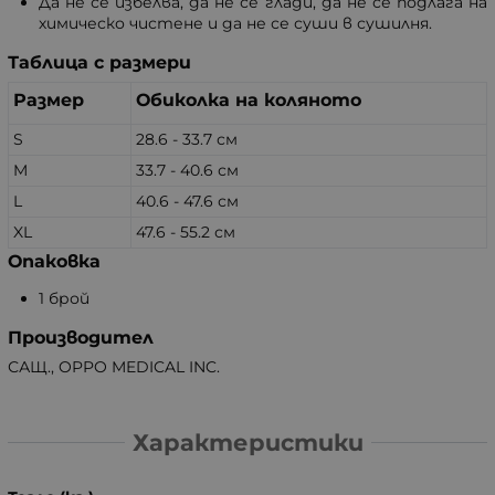
Да не се избелва, да не се глади, да не се подлага на
химическо чистене и да не се суши в сушилня.
Таблица с размери
Размер
Обиколка на коляното
S
28.6 - 33.7 см
M
33.7 - 40.6 см
L
40.6 - 47.6 см
XL
47.6 - 55.2 см
Опаковка
1 брой
Производител
САЩ., OPPO MEDICAL INC.
Характеристики