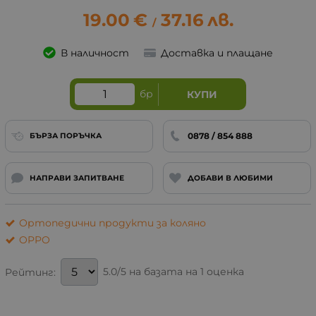
19.00
€
37.16
лв.
/
В наличност
Доставка и плащане
бр
КУПИ
0878 / 854 888
БЪРЗА ПОРЪЧКА
НАПРАВИ ЗАПИТВАНЕ
ДОБАВИ В ЛЮБИМИ
Ортопедични продукти за коляно
OPPO
5.0/5 на базата на 1 оценка
Рейтинг: