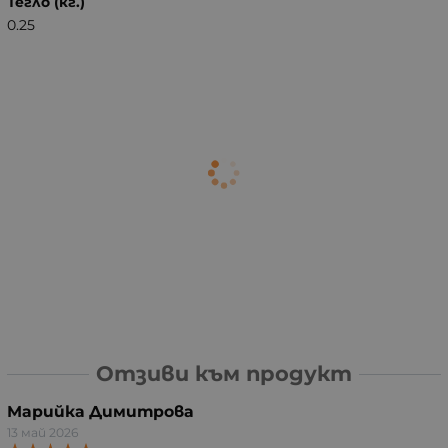
Тегло (кг.)
0.25
Отзиви към продукт
Марийка Димитрова
13 май 2026