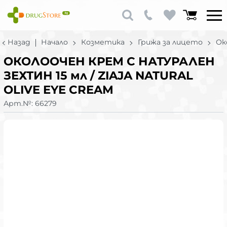
Назад
Начало
Козметика
Грижа за лицето
Ок
ОКОЛООЧЕН КРЕМ С НАТУРАЛЕН
ЗЕХТИН 15 мл / ZIAJA NATURAL
OLIVE EYE CREAM
Арт.№:
66279