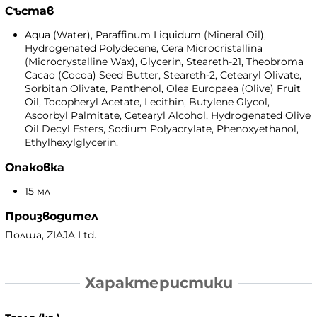
Състав
Aqua (Water), Paraffinum Liquidum (Mineral Oil),
Hydrogenated Polydecene, Cera Microcristallina
(Microcrystalline Wax), Glycerin, Steareth-21, Theobroma
Cacao (Cocoa) Seed Butter, Steareth-2, Cetearyl Olivate,
Sorbitan Olivate, Panthenol, Olea Europaea (Olive) Fruit
Oil, Tocopheryl Acetate, Lecithin, Butylene Glycol,
Ascorbyl Palmitate, Cetearyl Alcohol, Hydrogenated Olive
Oil Decyl Esters, Sodium Polyacrylate, Phenoxyethanol,
Ethylhexylglycerin.
Опаковка
15 мл
Производител
Полша, ZIAJA Ltd.
Характеристики