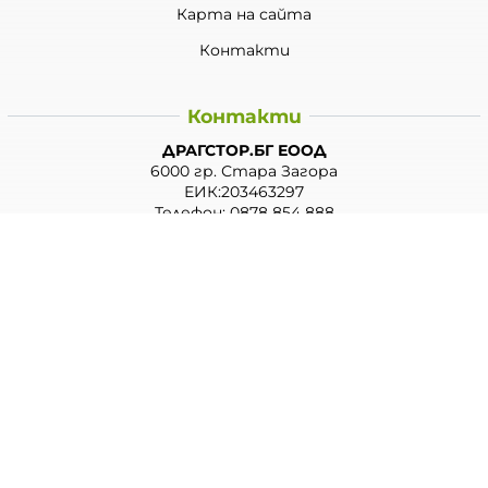
Карта на сайта
Контакти
Контакти
ДРАГСТОР.БГ ЕООД
6000 гр. Стара Загора
ЕИК:203463297
Телефон:
0878 854 888
Viber:
0878 854 888
Методи на плащане