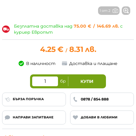
1 от 2
Безплатна доставка над
75.00
€
/
146.69
лв.
с
куриер Европът
4.25
€
8.31
лв.
/
В наличност
Доставка и плащане
бр
КУПИ
0878 / 854 888
БЪРЗА ПОРЪЧКА
НАПРАВИ ЗАПИТВАНЕ
ДОБАВИ В ЛЮБИМИ