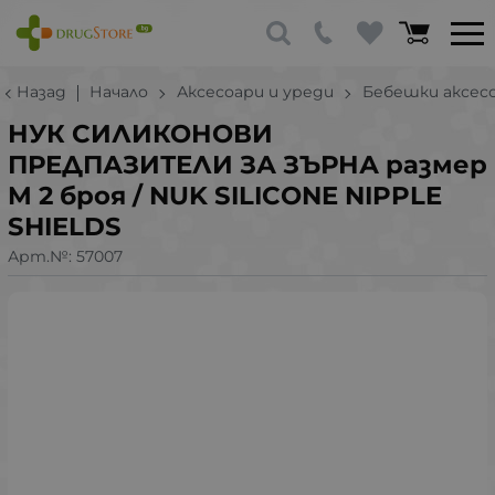
Назад
Начало
Аксесоари и уреди
Бебешки аксесо
НУК СИЛИКОНОВИ
ПРЕДПАЗИТЕЛИ ЗА ЗЪРНА размер
M 2 броя / NUK SILICONE NIPPLE
SHIELDS
Арт.№:
57007