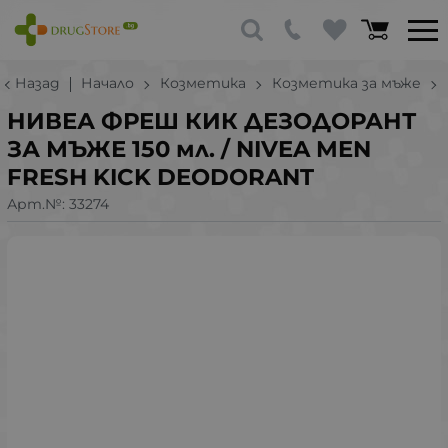
Назад
Начало
Козметика
Козметика за мъже
НИВЕА ФРЕШ КИК ДЕЗОДОРАНТ
ЗА МЪЖЕ 150 мл. / NIVEA MEN
FRESH KICK DEODORANT
Арт.№:
33274