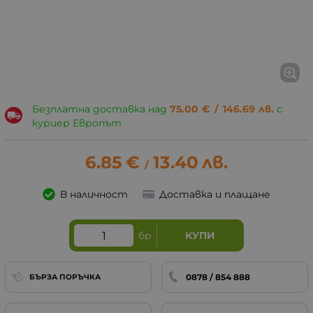
Безплатна доставка над
75.00
€
/
146.69
лв.
с
куриер Европът
6.85
€
13.40
лв.
/
В наличност
Доставка и плащане
бр
КУПИ
0878 / 854 888
БЪРЗА ПОРЪЧКА