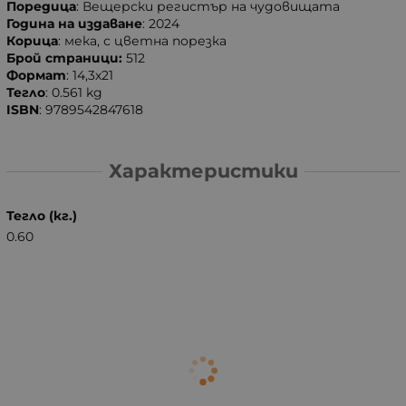
Поредица
: Вещерски регистър на чудовищата
Година на издаване
: 2024
Корица
: мека, с цветна порезка
Брой страници:
512
Формат
: 14,3х21
Тегло
: 0.561 kg
ISBN
: 9789542847618
Характеристики
Тегло (кг.)
0.60