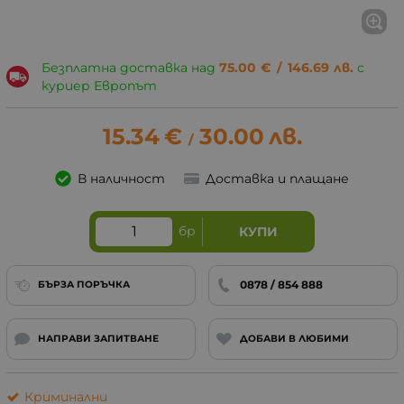
Безплатна доставка над
75.00
€
/
146.69
лв.
с
куриер Европът
15.34
€
30.00
лв.
/
В наличност
Доставка и плащане
бр
КУПИ
0878 / 854 888
БЪРЗА ПОРЪЧКА
НАПРАВИ ЗАПИТВАНЕ
ДОБАВИ В ЛЮБИМИ
Криминални