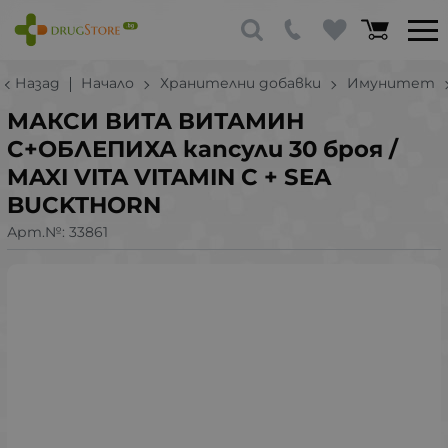
Назад
Начало
Хранителни добавки
Имунитет
МАКСИ ВИТА ВИТАМИН
C+ОБЛЕПИХА капсули 30 броя /
MAXI VITA VITAMIN C + SEA
BUCKTHORN
Арт.№:
33861