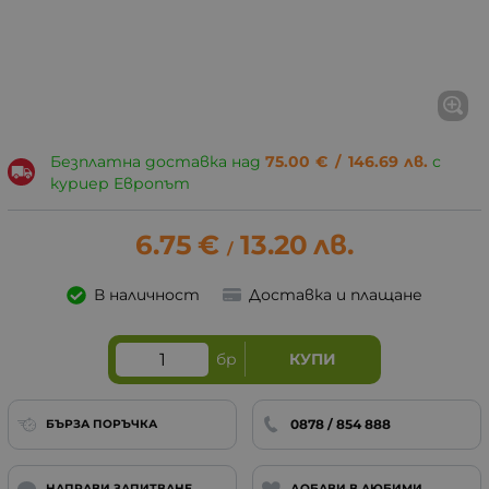
Безплатна доставка над
75.00
€
/
146.69
лв.
с
куриер Европът
6.75
€
13.20
лв.
/
В наличност
Доставка и плащане
бр
КУПИ
0878 / 854 888
БЪРЗА ПОРЪЧКА
НАПРАВИ ЗАПИТВАНЕ
ДОБАВИ В ЛЮБИМИ