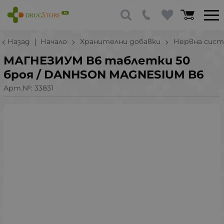
Назад
Начало
Хранителни добавки
Нервна сист
МАГНЕЗИУМ В6 таблетки 50
броя / DANHSON MAGNESIUM B6
Арт.№:
33831