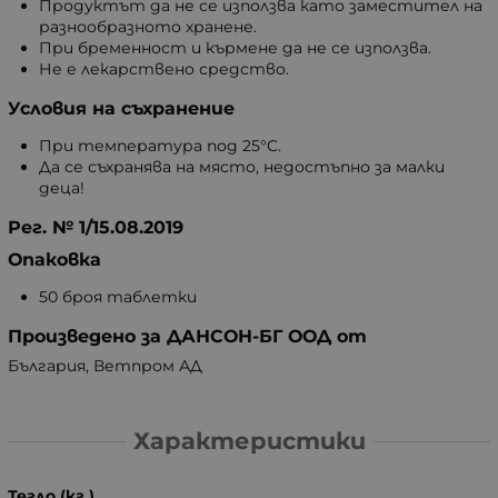
Продуктът да не се използва като заместител на
разнообразното хранене.
При бременност и кърмене да не се използва.
Не е лекарствено средство.
Условия на съхранение
При температура под 25°C.
Да се съхранява на място, недостъпно за малки
деца!
Рег. № 1/15.08.2019
Опаковка
50 броя таблетки
Произведено за ДАНСОН-БГ ООД от
България, Ветпром АД
Характеристики
Тегло (кг.)