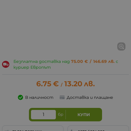
Безплатна доставка над
75.00
€
/
146.69
лв.
с
куриер Европът
6.75
€
13.20
лв.
/
В наличност
Доставка и плащане
бр
КУПИ