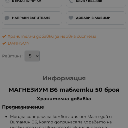
0878 / 854 888
БЪРЗА ПОРЪЧКА
НАПРАВИ ЗАПИТВАНЕ
ДОБАВИ В ЛЮБИМИ
Хранителни добавки за нервна система
DANHSON
Рейтинг:
Информация
МАГНЕЗИУМ B6 таблетки 50 броя
Хранителна добавка
Предназначение
Мощна синергична комбинация от Магнезий и
Витамин B6, която допринася за здравето на
мускулите и правилното функциониране на