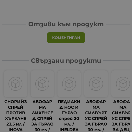
Отзиви към продукт
КОМЕНТИРАЙ
Свързани продукти
СНОРИЙЗ
АБОФАР
ПЕДИАКИ
АБОФАР
АБОФА
СПРЕЙ
МА
Д НОС И
МА
МА
ПРОТИВ
ЛИХЕНСЕ
ГЪРЛО
СИЛВЪРТ
СИЛВЪР
ХЪРКАНЕ
Д СПРЕЙ
спрей 20
УС СПРЕЙ
УС СПРЕ
23,5 мл /
ЗА ГЪРЛО
мл. /
ЗА ГЪРЛО
ЗА ГЪРЛ
INOVA
30 мл /
INELDEA
30 мл. /
ЗА ДЕЦ