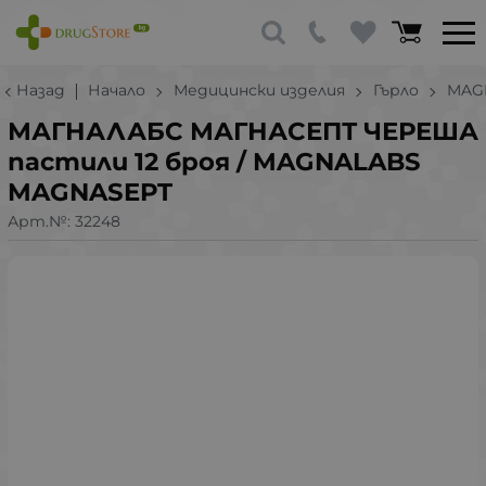
Назад
Начало
Медицински изделия
Гърло
MAG
МАГНАЛАБС МАГНАСЕПТ ЧЕРЕША
пастили 12 броя / MAGNALABS
MAGNASEPT
Арт.№:
32248