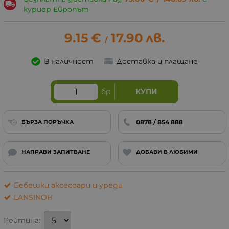
куриер Европът
9.15
€
17.90
лв.
/
В наличност
Доставка и плащане
бр
КУПИ
0878 / 854 888
БЪРЗА ПОРЪЧКА
НАПРАВИ ЗАПИТВАНЕ
ДОБАВИ В ЛЮБИМИ
Бебешки аксесоари и уреди
LANSINOH
Рейтинг: