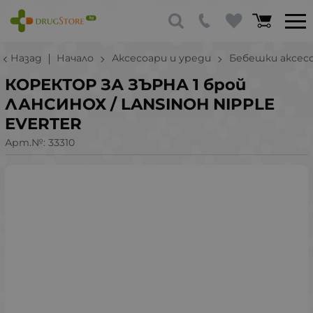
Назад
Начало
Аксесоари и уреди
Бебешки аксесо
КОРЕКТОР ЗА ЗЪРНА 1 брой
ЛАНСИНОХ / LANSINOH NIPPLE
EVERTER
Арт.№:
33310